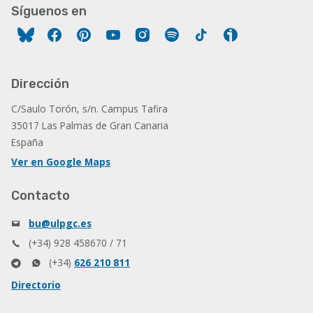
Síguenos en
Facebook
Pinterest
YouTube
Instagram
Spotify
Tiktok
Ivoox
Dirección
C/Saulo Torón, s/n. Campus Tafira
35017 Las Palmas de Gran Canaria
España
Ver en Google Maps
Contacto
bu@ulpgc.es
(+34) 928 458670 / 71
(+34)
626 210 811
Directorio