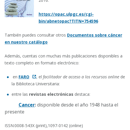
2016.
https://opac.ulpgc.es/cgi-
bin/abnetopac?TITN=754596
También puedes consultar otros
Documentos sobre cáncer
en nuestro catálogo
Además, cuentas con muchas más publicaciones disponibles a
texto completo en formato electrónico:
en
FARO
, el
facilitador de acceso a los recursos online
de
la Biblioteca Universitaria:
entre las
revistas electrónicas
destaca:
Cancer
:
disponible desde el año 1948 hasta el
presente
ISSN:0008-543X (print),1097-0142 (online)