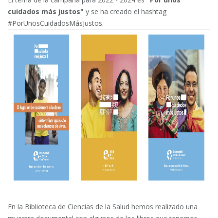
cuidados más justos"
y se ha creado el hashtag
#PorUnosCuidadosMásJustos.
En la Biblioteca de Ciencias de la Salud hemos realizado una