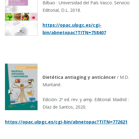
Bilbao : Universidad del País Vasco. Servicio
Editorial, D.L. 2018.
https://opac.ulpgc.es/cgi-
bin/abnetopac?TITN=758407
Dietética antiaging y anticáncer
/ M.D.
Muntané.
Edición: 2ª ed. rev. y amp. Editorial: Madrid :
Díaz de Santos, 2020.
https://opac.ulpgc.es/cgi-bin/abnetopac?TITN=772621