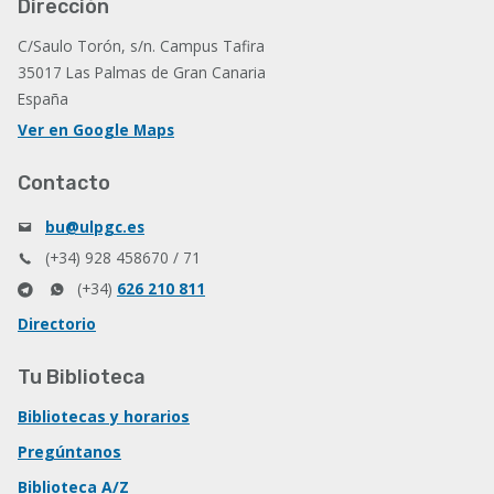
Dirección
C/Saulo Torón, s/n. Campus Tafira
35017 Las Palmas de Gran Canaria
España
Ver en Google Maps
Contacto
bu@ulpgc.es
(+34) 928 458670 / 71
(+34)
626 210 811
Directorio
Tu Biblioteca
Bibliotecas y horarios
Pregúntanos
Biblioteca A/Z