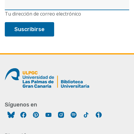
Correo
electrónico
Tu dirección de correo electrónico
Síguenos en
Facebook
Pinterest
YouTube
Instagram
Spotify
Tiktok
Ivoox