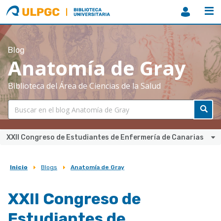
ULPGC
Biblioteca
ULPGC
Blog
Anatomía de Gray
Biblioteca del Área de Ciencias de la Salud
XXII Congreso de Estudiantes de Enfermería de Canarias
Inicio
Blogs
Anatomía de Gray
Sobrescribir
enlaces
XXII Congreso de
de
Estudiantes de
ayuda