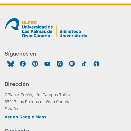
Síguenos en
Facebook
Pinterest
YouTube
Instagram
Spotify
Tiktok
Ivoox
Dirección
C/Saulo Torón, s/n. Campus Tafira
35017 Las Palmas de Gran Canaria
España
Ver en Google Maps