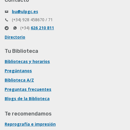
Contacto
bu@ulpgc.es
(+34) 928 458670 / 71
(+34)
626 210 811
Directorio
Tu Biblioteca
Bibliotecas y horarios
Pregúntanos
Biblioteca A/Z
Preguntas frecuentes
Blogs de la Biblioteca
Te recomendamos
Reprografía e impresión