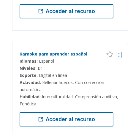
Acceder al recurso
Karaoke para aprender español
Idiomas:
Español
Niveles:
B1
Soporte:
Digital en linea
Actividad:
Rellenar huecos, Con corrección
automática
Habilidad:
Interculturalidad, Comprensión auditiva,
Fonética
Acceder al recurso