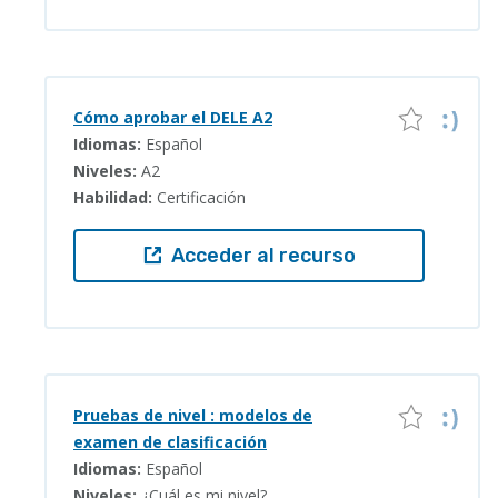
Cómo aprobar el DELE A2
Idiomas:
Español
Niveles:
A2
Habilidad:
Certificación
Acceder al recurso
Pruebas de nivel : modelos de
examen de clasificación
Idiomas:
Español
Niveles:
¿Cuál es mi nivel?