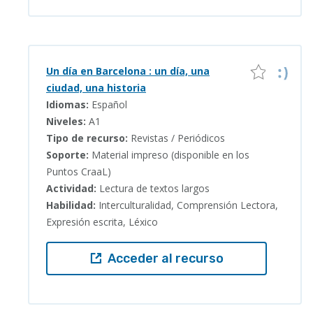
Un día en Barcelona : un día, una
ciudad, una historia
Idiomas:
Español
Niveles:
A1
Tipo de recurso:
Revistas / Periódicos
Soporte:
Material impreso (disponible en los
Puntos CraaL)
Actividad:
Lectura de textos largos
Habilidad:
Interculturalidad, Comprensión Lectora,
Expresión escrita, Léxico
Acceder al recurso