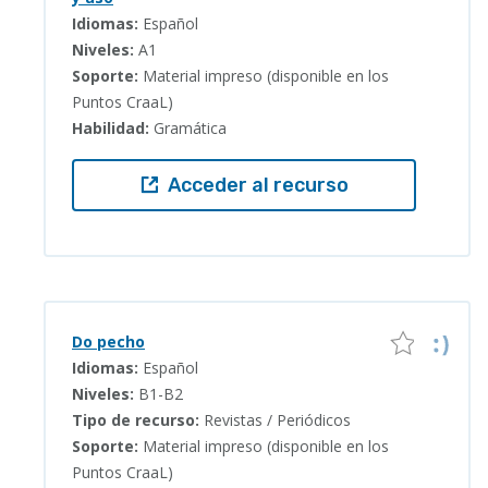
Idiomas:
Español
Niveles:
A1
Soporte:
Material impreso (disponible en los
Puntos CraaL)
Habilidad:
Gramática
Acceder al recurso
Do pecho
Idiomas:
Español
Niveles:
B1-B2
Tipo de recurso:
Revistas / Periódicos
Soporte:
Material impreso (disponible en los
Puntos CraaL)