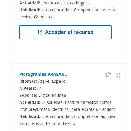
Actividad:
Lectura de textos largos
Habilidad:
Interculturalidad, Comprensión Lectora,
Léxico, Gramática
Acceder al recurso
Pictogramas ARASAAC
Idiomas:
Árabe, Español
Niveles:
A1
Soporte:
Digital en linea
Actividad:
Búsquedas, Lectura de textos cortos
(con preguntas), Identificar detalles (oral), Tándem
Habilidad:
Interculturalidad, Comprensión auditiva,
Comprensión Lectora, Léxico