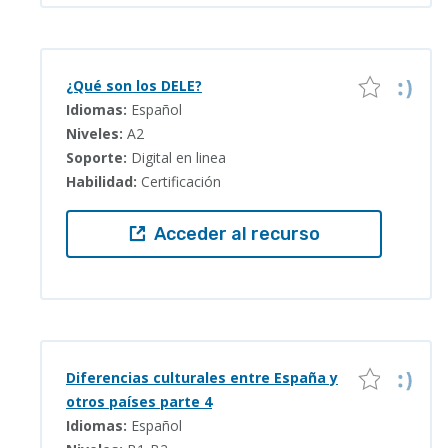
¿Qué son los DELE?
Idiomas:
Español
Niveles:
A2
Soporte:
Digital en linea
Habilidad:
Certificación
Acceder al recurso
Diferencias culturales entre España y
otros países parte 4
Idiomas:
Español