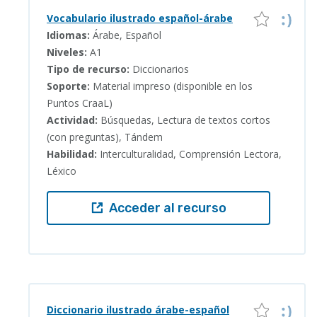
Vocabulario ilustrado español-árabe
Idiomas:
Árabe, Español
Niveles:
A1
Tipo de recurso:
Diccionarios
Soporte:
Material impreso (disponible en los
Puntos CraaL)
Actividad:
Búsquedas, Lectura de textos cortos
(con preguntas), Tándem
Habilidad:
Interculturalidad, Comprensión Lectora,
Léxico
Acceder al recurso
Diccionario ilustrado árabe-español