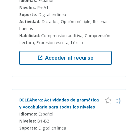
Idiomas:
Español
Niveles:
PreA1
Soporte:
Digital en linea
Actividad:
Dictados, Opción múltiple, Rellenar
huecos
Habilidad:
Comprensión auditiva, Comprensión
Lectora, Expresión escrita, Léxico
Acceder al recurso
DELEAhora: Actividades de gramática
y vocabulario para todos los niveles
Idiomas:
Español
Niveles:
B1-B2
Soporte:
Digital en linea