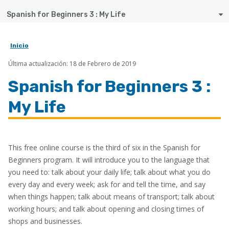
Spanish for Beginners 3 : My Life
Inicio
Sobrescribir
Última actualización: 18 de Febrero de 2019
enlaces
de
Spanish for Beginners 3 :
ayuda
My Life
a
la
navegación
This free online course is the third of six in the Spanish for
Beginners program. It will introduce you to the language that
you need to: talk about your daily life; talk about what you do
every day and every week; ask for and tell the time, and say
when things happen; talk about means of transport; talk about
working hours; and talk about opening and closing times of
shops and businesses.