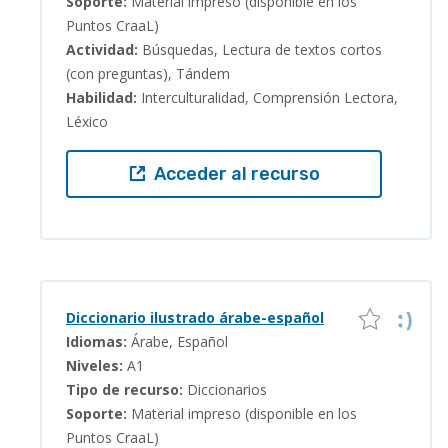
Soporte:
Material impreso (disponible en los
Puntos CraaL)
Actividad:
Búsquedas, Lectura de textos cortos
(con preguntas), Tándem
Habilidad:
Interculturalidad, Comprensión Lectora,
Léxico
Acceder al recurso
Diccionario ilustrado árabe-español
Idiomas:
Árabe, Español
Niveles:
A1
Tipo de recurso:
Diccionarios
Soporte:
Material impreso (disponible en los
Puntos CraaL)