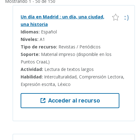
Mostrando 1 - 50 de 150
Un día en Madrid : un día, una ciudad,
una historia
Idiomas:
Español
Niveles:
A1
Tipo de recurso:
Revistas / Periódicos
Soporte:
Material impreso (disponible en los
Puntos CraaL)
Actividad:
Lectura de textos largos
Habilidad:
Interculturalidad, Comprensión Lectora,
Expresión escrita, Léxico
Acceder al recurso