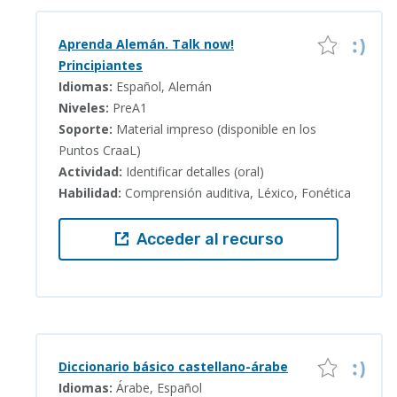
Aprenda Alemán. Talk now!
Principiantes
Idiomas:
Español, Alemán
Niveles:
PreA1
Soporte:
Material impreso (disponible en los
Puntos CraaL)
Actividad:
Identificar detalles (oral)
Habilidad:
Comprensión auditiva, Léxico, Fonética
Acceder al recurso
Diccionario básico castellano-árabe
Idiomas:
Árabe, Español