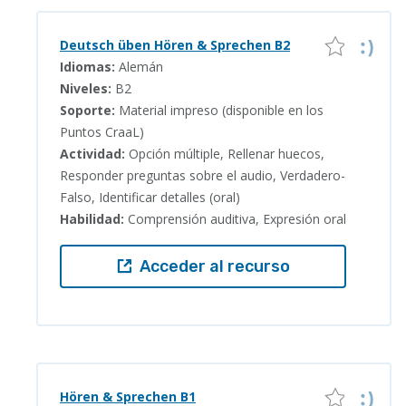
Deutsch üben Hören & Sprechen B2
Idiomas:
Alemán
Niveles:
B2
Soporte:
Material impreso (disponible en los
Puntos CraaL)
Actividad:
Opción múltiple, Rellenar huecos,
Responder preguntas sobre el audio, Verdadero-
Falso, Identificar detalles (oral)
Habilidad:
Comprensión auditiva, Expresión oral
Acceder al recurso
Hören & Sprechen B1