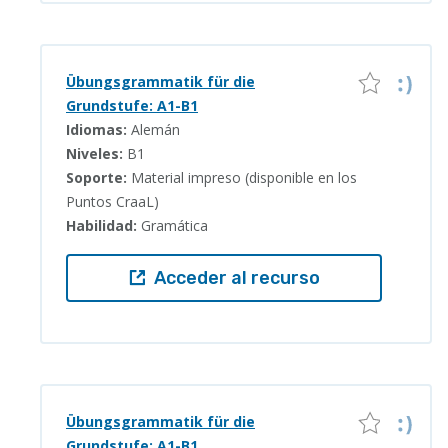
Übungsgrammatik für die
Grundstufe: A1-B1
Idiomas:
Alemán
Niveles:
B1
Soporte:
Material impreso (disponible en los
Puntos CraaL)
Habilidad:
Gramática
Acceder al recurso
Übungsgrammatik für die
Grundstufe: A1-B1