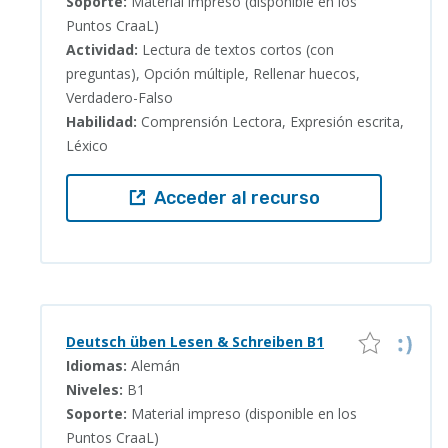
Soporte:
Material impreso (disponible en los
Puntos CraaL)
Actividad:
Lectura de textos cortos (con
preguntas), Opción múltiple, Rellenar huecos,
Verdadero-Falso
Habilidad:
Comprensión Lectora, Expresión escrita,
Léxico
Acceder al recurso
Deutsch üben Lesen & Schreiben B1
Idiomas:
Alemán
Niveles:
B1
Soporte:
Material impreso (disponible en los
Puntos CraaL)