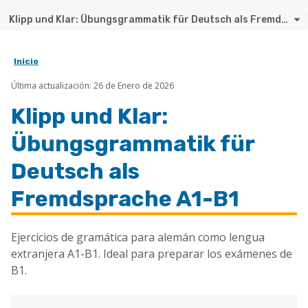
Klipp und Klar: Übungsgrammatik für Deutsch als Fremdsprache A1-B1
Inicio
Sobrescribir
Última actualización: 26 de Enero de 2026
enlaces
de
Klipp und Klar:
ayuda
Übungsgrammatik für
a
Deutsch als
la
Fremdsprache A1-B1
navegación
Ejercicios de gramática para alemán como lengua
extranjera A1-B1. Ideal para preparar los exámenes de
B1.