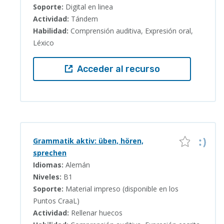
Soporte:
Digital en linea
Actividad:
Tándem
Habilidad:
Comprensión auditiva, Expresión oral,
Léxico
Acceder al recurso
Grammatik aktiv: üben, hören,
sprechen
Idiomas:
Alemán
Niveles:
B1
Soporte:
Material impreso (disponible en los
Puntos CraaL)
Actividad:
Rellenar huecos