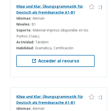
Klipp und Klar: Übungsgrammatik für
Deutsch als Fremdsprache A1-B1
Idiomas:
Alemán
Niveles:
B1
Soporte:
Material impreso (disponible en los
Puntos CraaL)
Actividad:
Tándem
Habilidad:
Gramática, Certificación
Acceder al recurso
Klipp und Klar: Übungsgrammatik für
Deutsch als Fremdsprache A1-B1
Idiomas:
Alemán