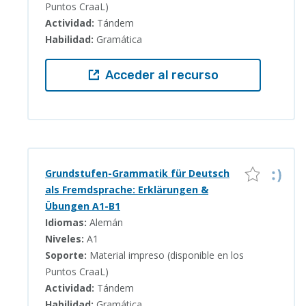
Puntos CraaL)
Actividad:
Tándem
Habilidad:
Gramática
Acceder al recurso
Grundstufen-Grammatik für Deutsch
als Fremdsprache: Erklärungen &
Übungen A1-B1
Idiomas:
Alemán
Niveles:
A1
Soporte:
Material impreso (disponible en los
Puntos CraaL)
Actividad:
Tándem
Habilidad:
Gramática