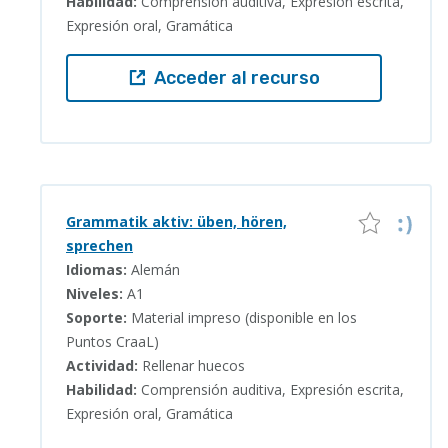
Habilidad:
Comprensión auditiva, Expresión escrita,
Expresión oral, Gramática
Acceder al recurso
Grammatik aktiv: üben, hören,
sprechen
Idiomas:
Alemán
Niveles:
A1
Soporte:
Material impreso (disponible en los
Puntos CraaL)
Actividad:
Rellenar huecos
Habilidad:
Comprensión auditiva, Expresión escrita,
Expresión oral, Gramática