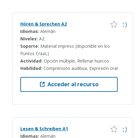
Hören & Sprechen A2
Idiomas:
Alemán
Niveles:
A2
Soporte:
Material impreso (disponible en los
Puntos CraaL)
Actividad:
Opción múltiple, Rellenar huecos
Habilidad:
Comprensión auditiva, Expresión oral
Acceder al recurso
Lesen & Schreiben A1
Idiomas:
Alemán