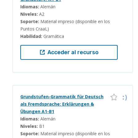
Idiomas:
Alemán
Niveles:
A2
Soporte:
Material impreso (disponible en los
Puntos CraaL)
Habilidad:
Gramática
Acceder al recurso
Grundstufen-Grammatik für Deutsch
als Fremdsprache: Erklärungen &
Übungen A1-B1
Idiomas:
Alemán
Niveles:
B1
Soporte:
Material impreso (disponible en los