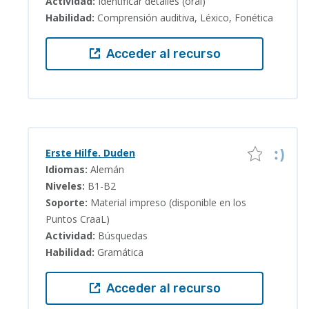
Actividad:
Identificar detalles (oral)
Habilidad:
Comprensión auditiva, Léxico, Fonética
Acceder al recurso
Erste Hilfe. Duden
Idiomas:
Alemán
Niveles:
B1-B2
Soporte:
Material impreso (disponible en los
Puntos CraaL)
Actividad:
Búsquedas
Habilidad:
Gramática
Acceder al recurso