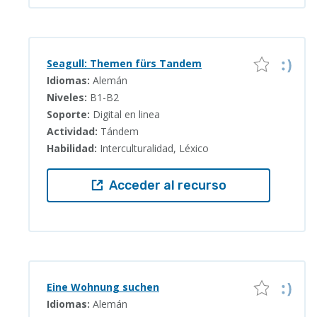
Seagull: Themen fürs Tandem
Idiomas:
Alemán
Niveles:
B1-B2
Soporte:
Digital en linea
Actividad:
Tándem
Habilidad:
Interculturalidad, Léxico
Acceder al recurso
Eine Wohnung suchen
Idiomas:
Alemán