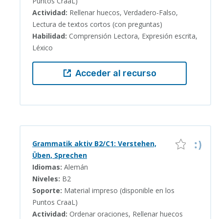
Puntos CraaL)
Actividad:
Rellenar huecos, Verdadero-Falso,
Lectura de textos cortos (con preguntas)
Habilidad:
Comprensión Lectora, Expresión escrita,
Léxico
Acceder al recurso
Grammatik aktiv B2/C1: Verstehen,
Üben, Sprechen
Idiomas:
Alemán
Niveles:
B2
Soporte:
Material impreso (disponible en los
Puntos CraaL)
Actividad:
Ordenar oraciones, Rellenar huecos