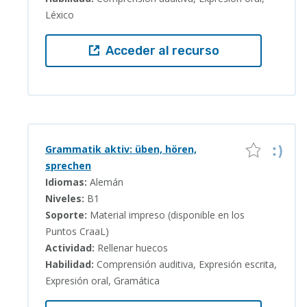
Léxico
Acceder al recurso
Grammatik aktiv: üben, hören,
sprechen
Idiomas:
Alemán
Niveles:
B1
Soporte:
Material impreso (disponible en los
Puntos CraaL)
Actividad:
Rellenar huecos
Habilidad:
Comprensión auditiva, Expresión escrita,
Expresión oral, Gramática