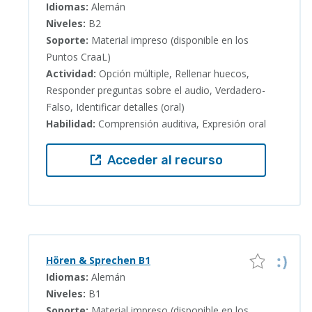
Idiomas:
Alemán
Niveles:
B2
Soporte:
Material impreso (disponible en los
Puntos CraaL)
Actividad:
Opción múltiple, Rellenar huecos,
Responder preguntas sobre el audio, Verdadero-
Falso, Identificar detalles (oral)
Habilidad:
Comprensión auditiva, Expresión oral
Acceder al recurso
Hören & Sprechen B1
Idiomas:
Alemán
Niveles:
B1
Soporte:
Material impreso (disponible en los