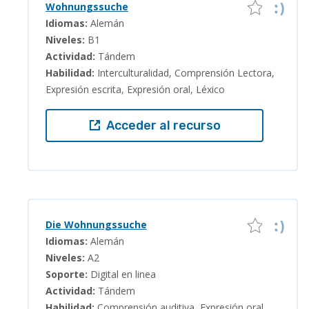
Wohnungssuche
Idiomas:
Alemán
Niveles:
B1
Actividad:
Tándem
Habilidad:
Interculturalidad, Comprensión Lectora,
Expresión escrita, Expresión oral, Léxico
Acceder al recurso
Die Wohnungssuche
Idiomas:
Alemán
Niveles:
A2
Soporte:
Digital en linea
Actividad:
Tándem
Habilidad:
Comprensión auditiva, Expresión oral,