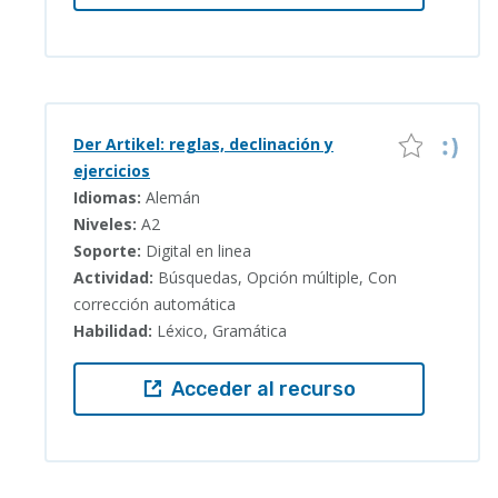
Der Artikel: reglas, declinación y
ejercicios
Idiomas:
Alemán
Niveles:
A2
Soporte:
Digital en linea
Actividad:
Búsquedas, Opción múltiple, Con
corrección automática
Habilidad:
Léxico, Gramática
Acceder al recurso