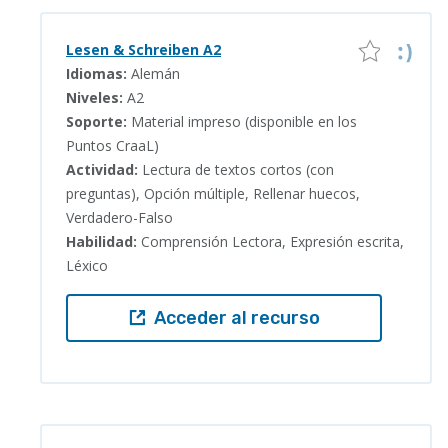
Lesen & Schreiben A2
Idiomas:
Alemán
Niveles:
A2
Soporte:
Material impreso (disponible en los
Puntos CraaL)
Actividad:
Lectura de textos cortos (con
preguntas), Opción múltiple, Rellenar huecos,
Verdadero-Falso
Habilidad:
Comprensión Lectora, Expresión escrita,
Léxico
Acceder al recurso