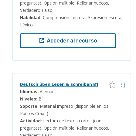
preguntas), Opción múltiple, Rellenar huecos,
Verdadero-Falso
Habilidad:
Comprensión Lectora, Expresión escrita,
Léxico
Acceder al recurso
Deutsch üben Lesen & Schreiben B1
Idiomas:
Alemán
Niveles:
B1
Soporte:
Material impreso (disponible en los
Puntos CraaL)
Actividad:
Lectura de textos cortos (con
preguntas), Opción múltiple, Rellenar huecos,
Verdadero-Falso