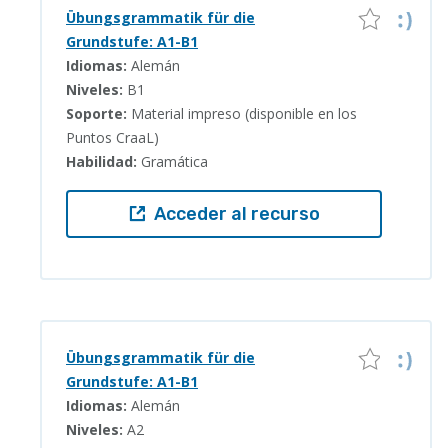
Übungsgrammatik für die
Grundstufe: A1-B1
Idiomas:
Alemán
Niveles:
B1
Soporte:
Material impreso (disponible en los
Puntos CraaL)
Habilidad:
Gramática
Acceder al recurso
Übungsgrammatik für die
Grundstufe: A1-B1
Idiomas:
Alemán
Niveles:
A2