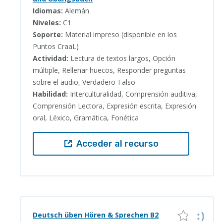
Idiomas:
Alemán
Niveles:
C1
Soporte:
Material impreso (disponible en los
Puntos CraaL)
Actividad:
Lectura de textos largos, Opción
múltiple, Rellenar huecos, Responder preguntas
sobre el audio, Verdadero-Falso
Habilidad:
Interculturalidad, Comprensión auditiva,
Comprensión Lectora, Expresión escrita, Expresión
oral, Léxico, Gramática, Fonética
Acceder al recurso
Deutsch üben Hören & Sprechen B2