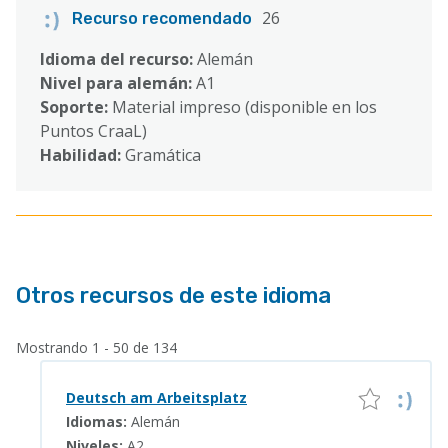
26
Recurso recomendado
Idioma del recurso:
Alemán
Nivel para alemán:
A1
Soporte:
Material impreso (disponible en los
Puntos CraaL)
Habilidad:
Gramática
Otros recursos de este idioma
Mostrando 1 - 50 de 134
Deutsch am Arbeitsplatz
Idiomas:
Alemán
Niveles:
A2