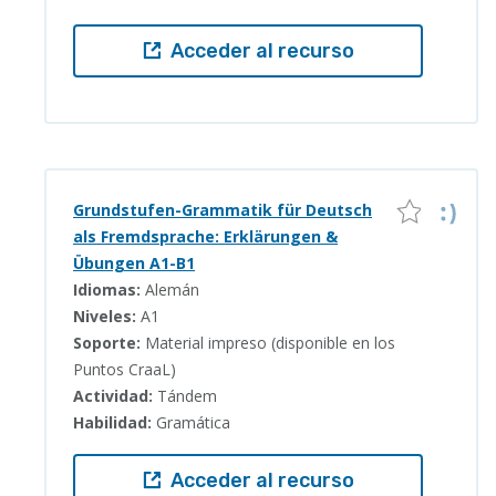
Acceder al recurso
Grundstufen-Grammatik für Deutsch
als Fremdsprache: Erklärungen &
Übungen A1-B1
Idiomas:
Alemán
Niveles:
A1
Soporte:
Material impreso (disponible en los
Puntos CraaL)
Actividad:
Tándem
Habilidad:
Gramática
Acceder al recurso