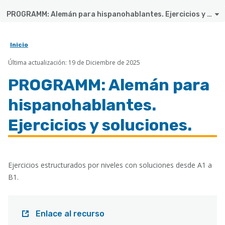
PROGRAMM: Alemán para hispanohablantes. Ejercicios y soluciones.
Inicio
Sobrescribir
Última actualización: 19 de Diciembre de 2025
enlaces
de
PROGRAMM: Alemán para
ayuda
hispanohablantes.
a
Ejercicios y soluciones.
la
navegación
Ejercicios estructurados por niveles con soluciones desde A1 a
B1.
Enlace al recurso