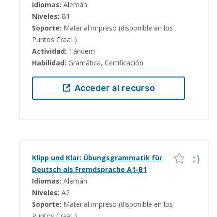
Idiomas:
Alemán
Niveles:
B1
Soporte:
Material impreso (disponible en los
Puntos CraaL)
Actividad:
Tándem
Habilidad:
Gramática, Certificación
Acceder al recurso
Klipp und Klar: Übungsgrammatik für
Deutsch als Fremdsprache A1-B1
Idiomas:
Alemán
Niveles:
A2
Soporte:
Material impreso (disponible en los
Puntos CraaL)