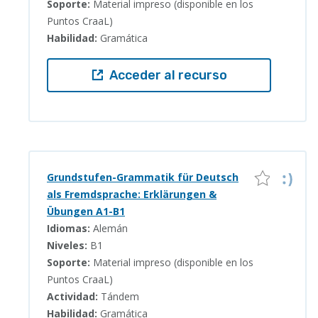
Soporte:
Material impreso (disponible en los
Puntos CraaL)
Habilidad:
Gramática
Acceder al recurso
Grundstufen-Grammatik für Deutsch
als Fremdsprache: Erklärungen &
Übungen A1-B1
Idiomas:
Alemán
Niveles:
B1
Soporte:
Material impreso (disponible en los
Puntos CraaL)
Actividad:
Tándem
Habilidad:
Gramática