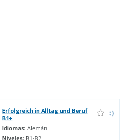
Erfolgreich in Alltag und Beruf
B1+
Idiomas:
Alemán
Niveles:
B1-B2