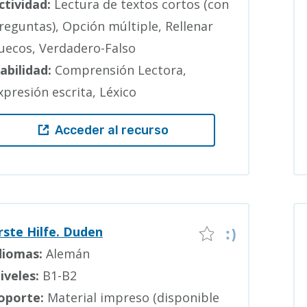
ctividad:
Lectura de textos cortos (con
reguntas), Opción múltiple, Rellenar
uecos, Verdadero-Falso
abilidad:
Comprensión Lectora,
xpresión escrita, Léxico
Acceder al recurso
rste Hilfe. Duden
diomas:
Alemán
iveles:
B1-B2
oporte:
Material impreso (disponible