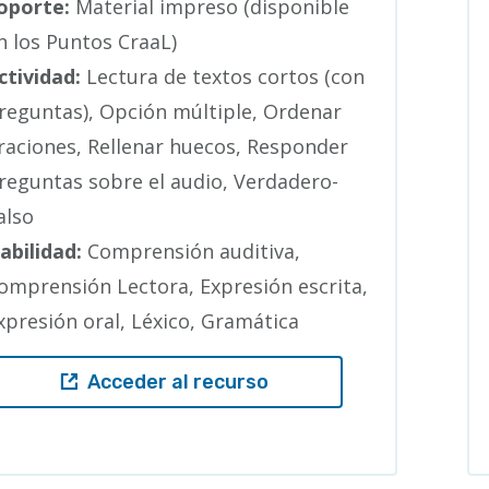
oporte:
Material impreso (disponible
n los Puntos CraaL)
ctividad:
Lectura de textos cortos (con
reguntas), Opción múltiple, Ordenar
raciones, Rellenar huecos, Responder
reguntas sobre el audio, Verdadero-
also
abilidad:
Comprensión auditiva,
omprensión Lectora, Expresión escrita,
xpresión oral, Léxico, Gramática
Acceder al recurso