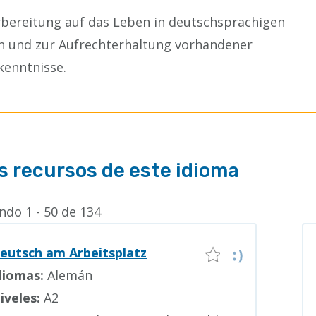
rbereitung auf das Leben in deutschsprachigen
n und zur Aufrechterhaltung vorhandener
kenntnisse.
s recursos de este idioma
do 1 - 50 de 134
eutsch am Arbeitsplatz
diomas:
Alemán
iveles:
A2