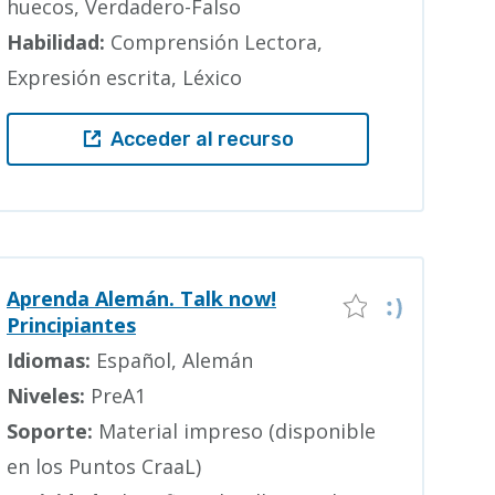
huecos, Verdadero-Falso
Habilidad:
Comprensión Lectora,
Expresión escrita, Léxico
Acceder al recurso
Aprenda Alemán. Talk now!
Principiantes
Idiomas:
Español, Alemán
Niveles:
PreA1
Soporte:
Material impreso (disponible
en los Puntos CraaL)