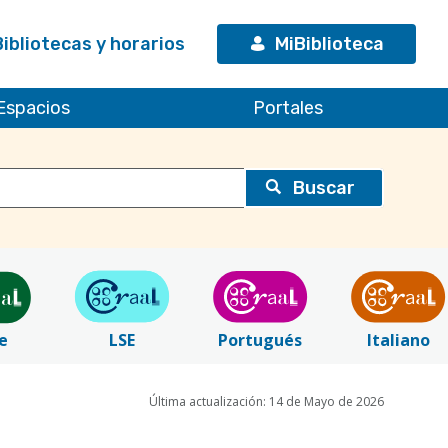
Bibliotecas y horarios
MiBiblioteca
Espacios
Portales
e
LSE
Portugués
Italiano
Última actualización: 14 de Mayo de 2026