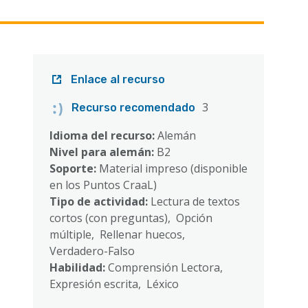
Enlace al recurso
3
Recurso recomendado
Idioma del recurso:
Alemán
Nivel para alemán:
B2
Soporte:
Material impreso (disponible
en los Puntos CraaL)
Tipo de actividad:
Lectura de textos
cortos (con preguntas), Opción
múltiple, Rellenar huecos,
Verdadero-Falso
Habilidad:
Comprensión Lectora,
Expresión escrita, Léxico