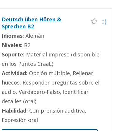
Deutsch üben Hören &
Sprechen B2
Idiomas:
Alemán
Niveles:
B2
Soporte:
Material impreso (disponible
en los Puntos CraaL)
Actividad:
Opción múltiple, Rellenar
huecos, Responder preguntas sobre el
audio, Verdadero-Falso, Identificar
detalles (oral)
Habilidad:
Comprensión auditiva,
Expresión oral