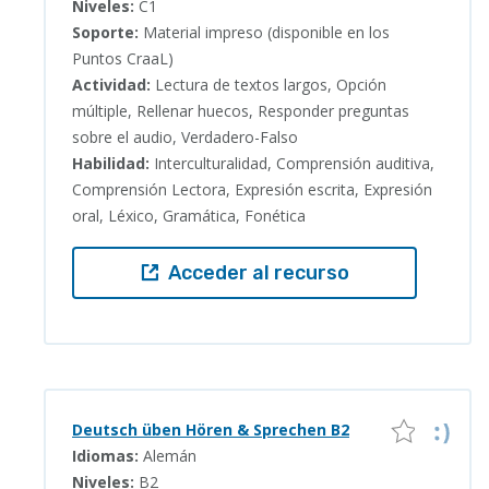
Niveles:
C1
Soporte:
Material impreso (disponible en los
Puntos CraaL)
Actividad:
Lectura de textos largos, Opción
múltiple, Rellenar huecos, Responder preguntas
sobre el audio, Verdadero-Falso
Habilidad:
Interculturalidad, Comprensión auditiva,
Comprensión Lectora, Expresión escrita, Expresión
oral, Léxico, Gramática, Fonética
Acceder al recurso
Deutsch üben Hören & Sprechen B2
Idiomas:
Alemán
Niveles:
B2