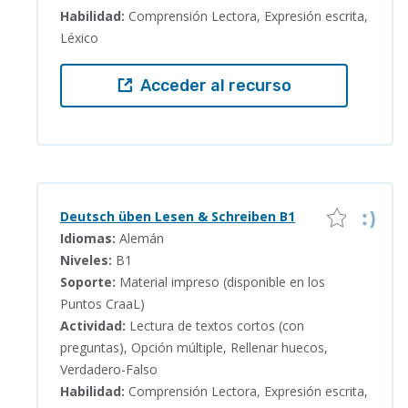
Habilidad:
Comprensión Lectora, Expresión escrita,
Léxico
Acceder al recurso
Deutsch üben Lesen & Schreiben B1
Idiomas:
Alemán
Niveles:
B1
Soporte:
Material impreso (disponible en los
Puntos CraaL)
Actividad:
Lectura de textos cortos (con
preguntas), Opción múltiple, Rellenar huecos,
Verdadero-Falso
Habilidad:
Comprensión Lectora, Expresión escrita,