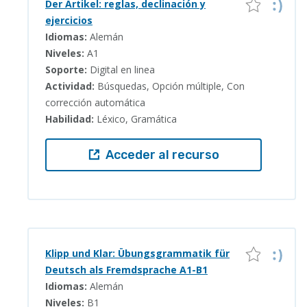
Der Artikel: reglas, declinación y
ejercicios
Idiomas:
Alemán
Niveles:
A1
Soporte:
Digital en linea
Actividad:
Búsquedas, Opción múltiple, Con
corrección automática
Habilidad:
Léxico, Gramática
Acceder al recurso
Klipp und Klar: Übungsgrammatik für
Deutsch als Fremdsprache A1-B1
Idiomas:
Alemán
Niveles:
B1