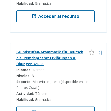
Habilidad:
Gramática
Acceder al recurso
Grundstufen-Grammatik für Deutsch
als Fremdsprache: Erklärungen &
Übungen A1-B1
Idiomas:
Alemán
Niveles:
B1
Soporte:
Material impreso (disponible en los
Puntos CraaL)
Actividad:
Tándem
Habilidad:
Gramática