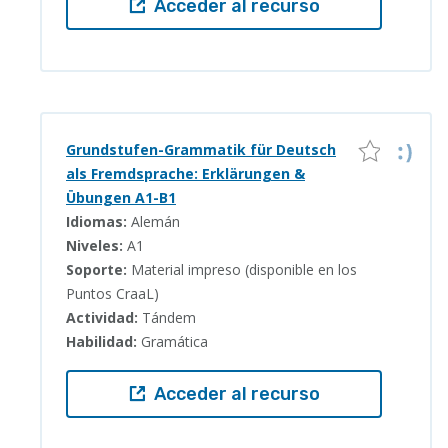
Acceder al recurso
Grundstufen-Grammatik für Deutsch
als Fremdsprache: Erklärungen &
Übungen A1-B1
Idiomas:
Alemán
Niveles:
A1
Soporte:
Material impreso (disponible en los
Puntos CraaL)
Actividad:
Tándem
Habilidad:
Gramática
Acceder al recurso