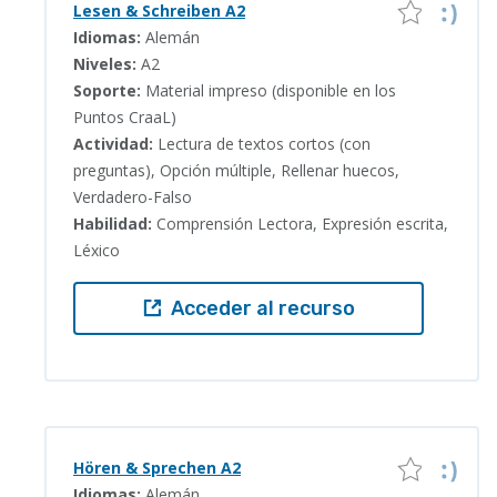
Lesen & Schreiben A2
Idiomas:
Alemán
Niveles:
A2
Soporte:
Material impreso (disponible en los
Puntos CraaL)
Actividad:
Lectura de textos cortos (con
preguntas), Opción múltiple, Rellenar huecos,
Verdadero-Falso
Habilidad:
Comprensión Lectora, Expresión escrita,
Léxico
Acceder al recurso
Hören & Sprechen A2
Idiomas:
Alemán