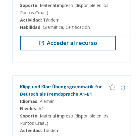
Soporte:
Material impreso (disponible en los
Puntos CraaL)
Actividad:
Tándem
Habilidad:
Gramática, Certificación
Acceder al recurso
Klipp und Klar: Übungsgrammatik für
Deutsch als Fremdsprache A1-B1
Idiomas:
Alemán
Niveles:
A2
Soporte:
Material impreso (disponible en los
Puntos CraaL)
Actividad:
Tándem