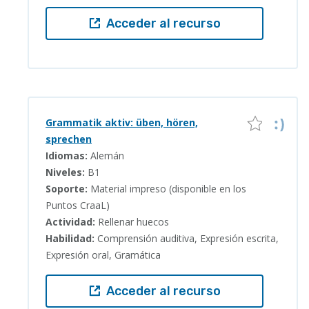
Acceder al recurso
Grammatik aktiv: üben, hören,
sprechen
Idiomas:
Alemán
Niveles:
B1
Soporte:
Material impreso (disponible en los
Puntos CraaL)
Actividad:
Rellenar huecos
Habilidad:
Comprensión auditiva, Expresión escrita,
Expresión oral, Gramática
Acceder al recurso