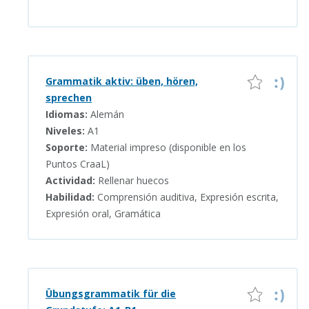
Grammatik aktiv: üben, hören,
sprechen
Idiomas:
Alemán
Niveles:
A1
Soporte:
Material impreso (disponible en los
Puntos CraaL)
Actividad:
Rellenar huecos
Habilidad:
Comprensión auditiva, Expresión escrita,
Expresión oral, Gramática
Übungsgrammatik für die