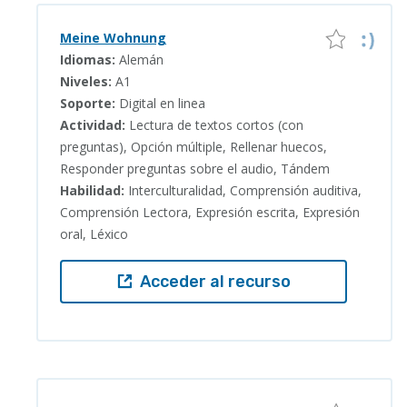
Meine Wohnung
Idiomas:
Alemán
Niveles:
A1
Soporte:
Digital en linea
Actividad:
Lectura de textos cortos (con
preguntas), Opción múltiple, Rellenar huecos,
Responder preguntas sobre el audio, Tándem
Habilidad:
Interculturalidad, Comprensión auditiva,
Comprensión Lectora, Expresión escrita, Expresión
oral, Léxico
Acceder al recurso