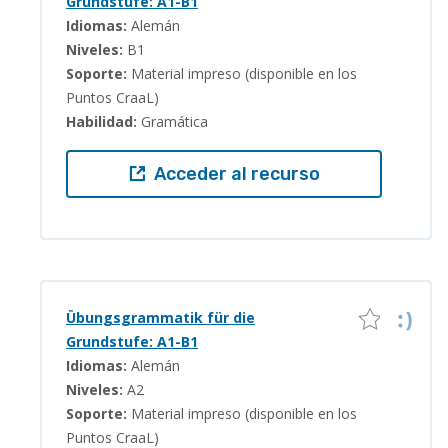
Grundstufe: A1-B1
Idiomas:
Alemán
Niveles:
B1
Soporte:
Material impreso (disponible en los
Puntos CraaL)
Habilidad:
Gramática
Acceder al recurso
Übungsgrammatik für die
Grundstufe: A1-B1
Idiomas:
Alemán
Niveles:
A2
Soporte:
Material impreso (disponible en los
Puntos CraaL)