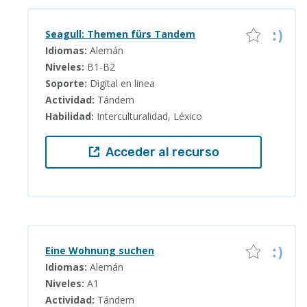
Seagull: Themen fürs Tandem
Idiomas:
Alemán
Niveles:
B1-B2
Soporte:
Digital en linea
Actividad:
Tándem
Habilidad:
Interculturalidad, Léxico
Acceder al recurso
Eine Wohnung suchen
Idiomas:
Alemán
Niveles:
A1
Actividad:
Tándem