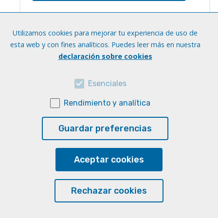
Utilizamos cookies para mejorar tu experiencia de uso de
esta web y con fines analíticos. Puedes leer más en nuestra
declaración sobre cookies
Esenciales
Rendimiento y analítica
Guardar preferencias
Síguenos en
Facebook
Pinterest
Aceptar cookies
YouTube
Instagram
Spotify
Tiktok
Ivoox
Rechazar cookies
Dirección
C/Saulo Torón, s/n. Campus Tafira