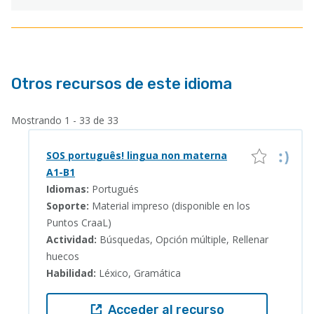
Otros recursos de este idioma
Mostrando 1 - 33 de 33
SOS português! lingua non materna
A1-B1
Idiomas:
Portugués
Soporte:
Material impreso (disponible en los
Puntos CraaL)
Actividad:
Búsquedas, Opción múltiple, Rellenar
huecos
Habilidad:
Léxico, Gramática
Acceder al recurso