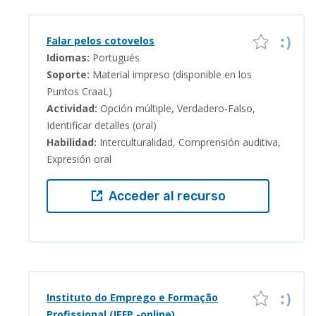
Falar pelos cotovelos
Idiomas:
Portugués
Soporte:
Material impreso (disponible en los
Puntos CraaL)
Actividad:
Opción múltiple, Verdadero-Falso,
Identificar detalles (oral)
Habilidad:
Interculturalidad, Comprensión auditiva,
Expresión oral
Acceder al recurso
Instituto do Emprego e Formação
Profissional (IEFP -online)