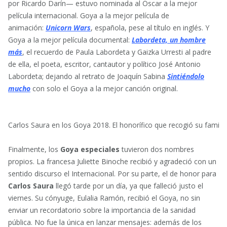
por Ricardo Darín— estuvo nominada al Óscar a la mejor
película internacional. Goya a la mejor película de
animación:
Unicorn Wars
, española, pese al título en inglés. Y
Goya a la mejor película documental:
Labordeta, un hombre
más
, el recuerdo de Paula Labordeta y Gaizka Urresti al padre
de ella, el poeta, escritor, cantautor y político José Antonio
Labordeta; dejando al retrato de Joaquín Sabina
Sintiéndolo
mucho
con solo el Goya a la mejor canción original.
Carlos Saura en los Goya 2018. El honorífico que recogió su familia
Finalmente, los
Goya especiales
tuvieron dos nombres
propios. La francesa Juliette Binoche recibió y agradeció con un
sentido discurso el Internacional. Por su parte, el de honor para
Carlos Saura
llegó tarde por un día, ya que falleció justo el
viernes. Su cónyuge, Eulalia Ramón, recibió el Goya, no sin
enviar un recordatorio sobre la importancia de la sanidad
pública. No fue la única en lanzar mensajes: además de los