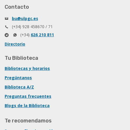
Contacto
bu@ulpgc.es
(+34) 928 458670 / 71
(+34)
626 210 811
Directorio
Tu Biblioteca
Bibliotecas y horarios
Pregúntanos
Biblioteca A/Z
Preguntas frecuentes
Blogs de la Biblioteca
Te recomendamos