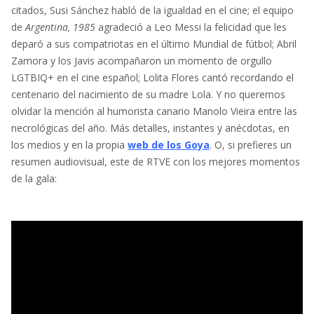
citados, Susi Sánchez habló de la igualdad en el cine; el equipo
de
Argentina, 1985
agradeció a Leo Messi la felicidad que les
deparó a sus compatriotas en el último Mundial de fútbol; Abril
Zamora y los Javis acompañaron un momento de orgullo
LGTBIQ+ en el cine español; Lolita Flores cantó recordando el
centenario del nacimiento de su madre Lola. Y no queremos
olvidar la mención al humorista canario Manolo Vieira entre las
necrológicas del año. Más detalles, instantes y anécdotas, en
los medios y en la propia
web de los Goya
. O, si prefieres un
resumen audiovisual, este de RTVE con los mejores momentos
de la gala: