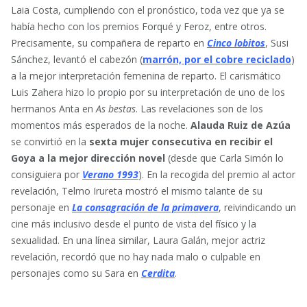
Laia Costa, cumpliendo con el pronóstico, toda vez que ya se
había hecho con los premios Forqué y Feroz, entre otros.
Precisamente, su compañera de reparto en
Cinco lobitos
, Susi
Sánchez, levantó el cabezón (
marrón, por el cobre reciclado
)
a la mejor interpretación femenina de reparto. El carismático
Luis Zahera hizo lo propio por su interpretación de uno de los
hermanos Anta en
As bestas
. Las revelaciones son de los
momentos más esperados de la noche.
Alauda Ruiz de Azúa
se convirtió en la
sexta mujer consecutiva en recibir el
Goya a la mejor dirección novel
(desde que Carla Simón lo
consiguiera por
Verano 1993
). En la recogida del premio al actor
revelación, Telmo Irureta mostró el mismo talante de su
personaje en
La consagración de la primavera
, reivindicando un
cine más inclusivo desde el punto de vista del físico y la
sexualidad. En una línea similar, Laura Galán, mejor actriz
revelación, recordó que no hay nada malo o culpable en
personajes como su Sara en
Cerdita
.