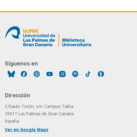
Síguenos en
Facebook
Pinterest
YouTube
Instagram
Spotify
Tiktok
Ivoox
Dirección
C/Saulo Torón, s/n. Campus Tafira
35017 Las Palmas de Gran Canaria
España
Ver en Google Maps