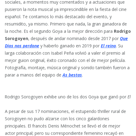
sociales, a momentos muy comentados y a actuaciones que
pusieron la nota musical ya imprescindible en la fiesta del cine
español. Te contamos lo más destacado del evento, y
resumidito, ya mismo. Primero que nada, la gran ganadora de
la noche. Es el segundo Goya a la mejor dirección para
Rodrigo
Sorogoyen
, después de andar nominado desde 2017 por
Que
Dios nos perdone
y haberlo ganado en 2019 por
El reino
. Su
larga colaboración con Isabel Peña volvió a valer el premio al
mejor guion original, éxito coronado con el de mejor película.
Fotografía, montaje, música original y sonido también fueron a
parar a manos del equipo de
As bestas
.
Rodrigo Sorogoyen exhibe uno de los dos Goya que ganó por
El r
A pesar de sus 17 nominaciones, el estupendo thriller rural de
Sorogoyen no pudo alzarse con los cinco galardones
principales. El francés Denis Ménochet se llevó el de mejor
actor principal; pero su correspondiente femenino recayó en