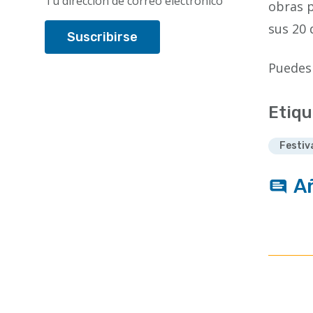
Tu dirección de correo electrónico
obras p
sus 20 
Puedes 
Etiqu
Festiv
A