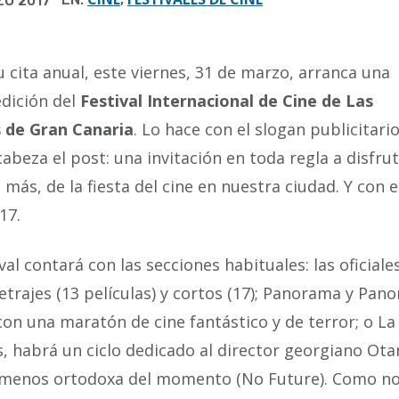
ZO 2017
su cita anual, este viernes, 31 de marzo, arranca una
dición del
Festival Internacional de Cine de Las
 de Gran Canaria
. Lo hace con el slogan publicitari
abeza el post: una invitación en toda regla a disfrut
 más, de la fiesta del cine en nuestra ciudad. Y con 
17.
ival contará con las secciones habituales: las oficiale
trajes (13 películas) y cortos (17); Panorama y Pa
con una maratón de cine fantástico y de terror; o La 
 habrá un ciclo dedicado al director georgiano Otar 
n menos ortodoxa del momento (No Future). Como no