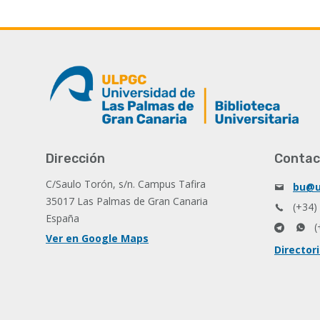
Dirección
Contac
C/Saulo Torón, s/n. Campus Tafira
bu@u
35017 Las Palmas de Gran Canaria
(+34)
España
(
Ver en Google Maps
Director