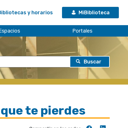
Bibliotecas y horarios
MiBiblioteca
Espacios
Portales
 que te pierdes