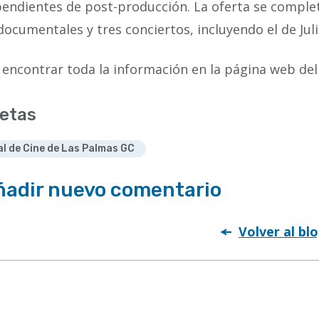
endientes de post-producción. La oferta se complet
documentales y tres conciertos, incluyendo el de Jul
encontrar toda la información en la página web de
etas
al de Cine de Las Palmas GC
ñadir nuevo comentario
Volver al bl