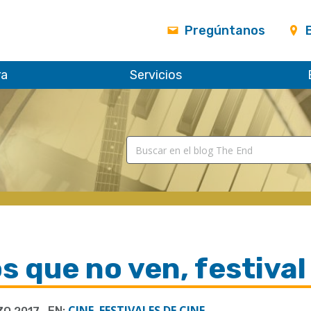
Pregúntanos
ra
Servicios
s que no ven, festival
CINE
FESTIVALES DE CINE
EN:
,