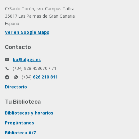
C/Saulo Torón, s/n. Campus Tafira
35017 Las Palmas de Gran Canaria
España
Ver en Google Maps
Contacto
bu@ulpgc.es
(+34) 928 458670 / 71
(+34)
626 210 811
Directorio
Tu Biblioteca
Bibliotecas y horarios
Pregúntanos
Biblioteca A/Z