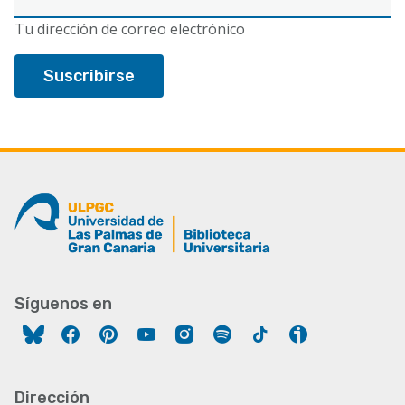
electrónico
Tu dirección de correo electrónico
Síguenos en
Facebook
Pinterest
YouTube
Instagram
Spotify
Tiktok
Ivoox
Dirección