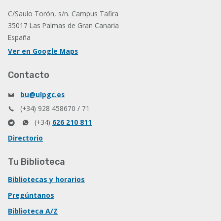
C/Saulo Torón, s/n. Campus Tafira
35017 Las Palmas de Gran Canaria
España
Ver en Google Maps
Contacto
bu@ulpgc.es
(+34) 928 458670 / 71
(+34)
626 210 811
Directorio
Tu Biblioteca
Bibliotecas y horarios
Pregúntanos
Biblioteca A/Z