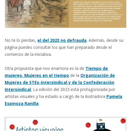
No te lo pierdas,
el del 2023 no defrauda
. Además, desde su
página puedes consultar los que han preparado desde el
comienzo de la iniciativa.
Otra propuesta que nos enamora es la de
Tiempo de
mujeres, Mujeres en el tiempo
de la
Organización de
Mujeres de STEs-intersindical y de la Confederación
Intersindical
. La edición del 2023 está protagonizada por
artistas visuales y ha estado a cargo de la ilustradora
Pamela
Espinoza Ranilla
.