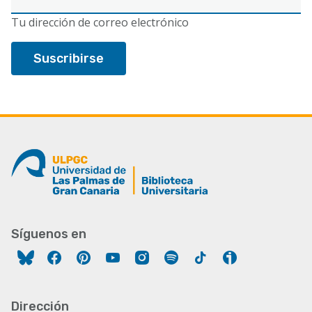
electrónico
Tu dirección de correo electrónico
Síguenos en
Facebook
Pinterest
YouTube
Instagram
Spotify
Tiktok
Ivoox
Dirección