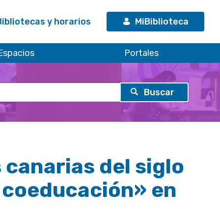
Bibliotecas y horarios
MiBiblioteca
Espacios
Portales
canarias del siglo
la coeducación» en