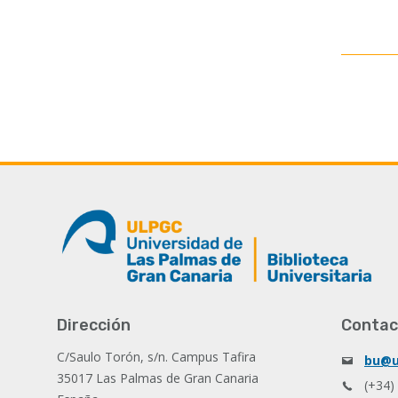
Dirección
Contac
C/Saulo Torón, s/n. Campus Tafira
bu@u
35017 Las Palmas de Gran Canaria
(+34)