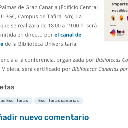
Palmas de Gran Canaria (Edificio Central
ULPGC, Campus de Tafira, s/n). La
 que se realizará de 18:00 a 19:00 h, será
mitida en directo por
el canal de
be
de la Biblioteca Universitaria.
tencia a la conferencia, organizada por
Bibliotecas Ca
 Violeta, será certificado por
Bibliotecas Canarias por
etas
 las Escritoras
Escritoras canarias
ñadir nuevo comentario