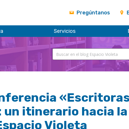
Pregúntanos
ra
Servicios
ferencia «Escritoras 
 un itinerario hacia 
Espacio Violeta