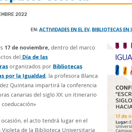
IEMBRE 2022
ACTIVIDADES EN EL EV
BIBLIOTECAS EN
EN:
,
es
17 de noviembre,
dentro del marco
actos del
Día de las
ras
organizados por
Bibliotecas
s por la Igualdad
, la profesora Blanca
ez Quintana impartirá la conferencia
oras canarias del siglo XX: un itinerario
a coeducación»
 ocasión, el acto tendrá lugar en el
 Violeta de la Biblioteca Universitaria