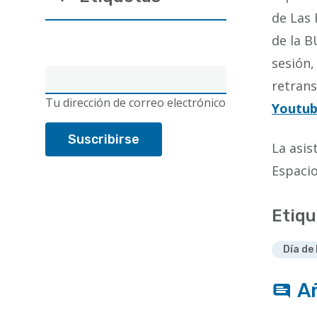
de Las 
de la B
sesión,
Correo
retrans
electrónico
Tu dirección de correo electrónico
Youtu
La asis
Espacio
Etiqu
Día de
A