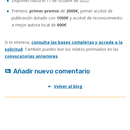
Dispones hasta el 11 de octubre de 2022.
Premios:
primer premio
de
2000€,
primer accésit de
publicación dotado con
1000€
y accésit de reconocimiento
a mejor autora local de
600€
.
Si te interesa,
consulta las bases completas y accede a la
solicitud
. También puedes leer los relatos premiados en las
convocatorias anteriores
.
Añadir nuevo comentario
Volver al blog