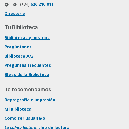
(+34)
626 210 811
Directorio
Tu Biblioteca
Bibliotecas y horarios
Pregúntanos
Biblioteca A/Z
Preguntas frecuentes
Blogs de la Biblioteca
Te recomendamos
Reprografía e impresión
Mi Biblioteca
Cómo ser usuaria/o
La calma lectora
,
club de lectura