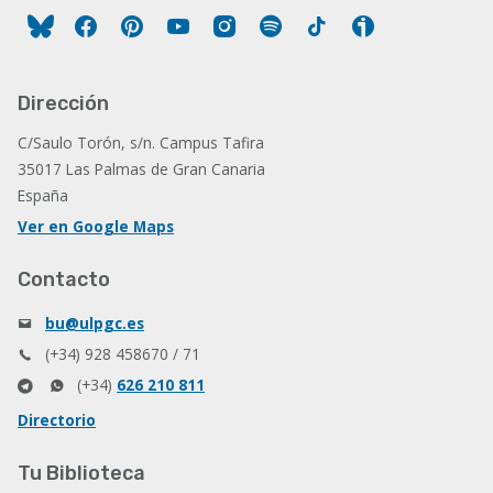
Facebook
Pinterest
YouTube
Instagram
Spotify
Tiktok
Ivoox
Dirección
C/Saulo Torón, s/n. Campus Tafira
35017 Las Palmas de Gran Canaria
España
Ver en Google Maps
Contacto
bu@ulpgc.es
(+34) 928 458670 / 71
(+34)
626 210 811
Directorio
Tu Biblioteca