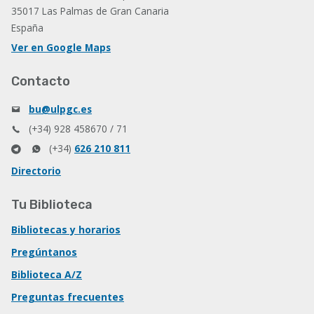
35017 Las Palmas de Gran Canaria
España
Ver en Google Maps
Contacto
bu@ulpgc.es
(+34) 928 458670 / 71
(+34)
626 210 811
Directorio
Tu Biblioteca
Bibliotecas y horarios
Pregúntanos
Biblioteca A/Z
Preguntas frecuentes