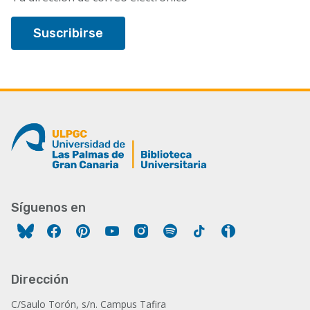
Síguenos en
Facebook
Pinterest
YouTube
Instagram
Spotify
Tiktok
Ivoox
Dirección
C/Saulo Torón, s/n. Campus Tafira