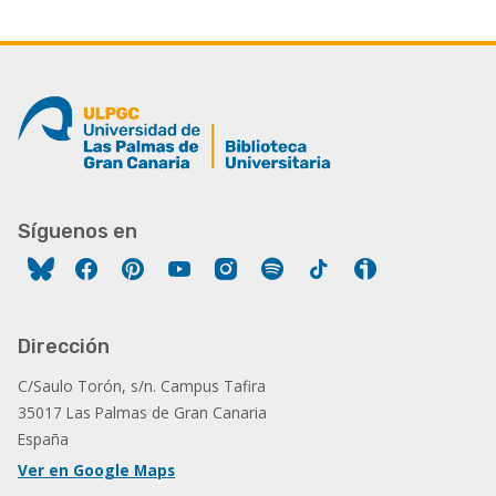
Síguenos en
Facebook
Pinterest
YouTube
Instagram
Spotify
Tiktok
Ivoox
Dirección
C/Saulo Torón, s/n. Campus Tafira
35017 Las Palmas de Gran Canaria
España
Ver en Google Maps