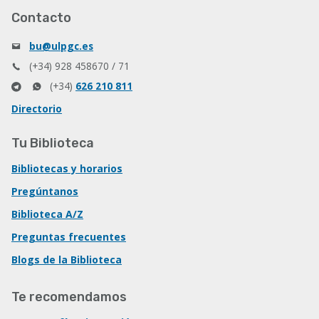
Contacto
bu@ulpgc.es
(+34) 928 458670 / 71
(+34)
626 210 811
Directorio
Tu Biblioteca
Bibliotecas y horarios
Pregúntanos
Biblioteca A/Z
Preguntas frecuentes
Blogs de la Biblioteca
Te recomendamos