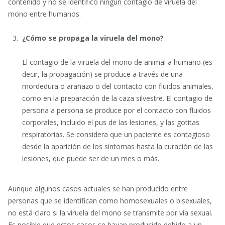
contenido y no se identificó ningún contagio de viruela del
mono entre humanos.
¿Cómo se propaga la viruela del mono?
El contagio de la viruela del mono de animal a humano (es
decir, la propagación) se produce a través de una
mordedura o arañazo o del contacto con fluidos animales,
como en la preparación de la caza silvestre. El contagio de
persona a persona se produce por el contacto con fluidos
corporales, incluido el pus de las lesiones, y las gotitas
respiratorias. Se considera que un paciente es contagioso
desde la aparición de los síntomas hasta la curación de las
lesiones, que puede ser de un mes o más.
Aunque algunos casos actuales se han producido entre
personas que se identifican como homosexuales o bisexuales,
no está claro si la viruela del mono se transmite por vía sexual.
Es posible que estos casos se hayan producido debido a un