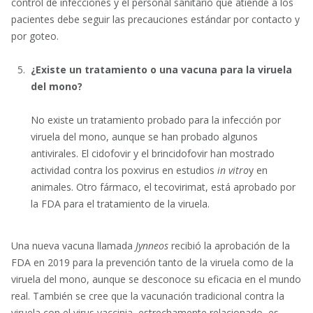
control de infecciones y el personal sanitario que atiende a los
pacientes debe seguir las precauciones estándar por contacto y
por goteo.
¿Existe un tratamiento o una vacuna para la viruela
del mono?
No existe un tratamiento probado para la infección por
viruela del mono, aunque se han probado algunos
antivirales. El cidofovir y el brincidofovir han mostrado
actividad contra los poxvirus en estudios
in vitro
y en
animales. Otro fármaco, el tecovirimat, está aprobado por
la FDA para el tratamiento de la viruela.
Una nueva vacuna llamada
Jynneos
recibió la aprobación de la
FDA en 2019 para la prevención tanto de la viruela como de la
viruela del mono, aunque se desconoce su eficacia en el mundo
real. También se cree que la vacunación tradicional contra la
viruela con el virus vaccinia, estrechamente relacionado, es