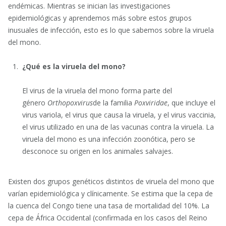
endémicas. Mientras se inician las investigaciones
epidemiológicas y aprendemos más sobre estos grupos
inusuales de infección, esto es lo que sabemos sobre la viruela
del mono.
¿Qué es la viruela del mono?
El virus de la viruela del mono forma parte del
género
Orthopoxvirus
de la familia
Poxviridae
, que incluye el
virus variola, el virus que causa la viruela, y el virus vaccinia,
el virus utilizado en una de las vacunas contra la viruela. La
viruela del mono es una infección zoonótica, pero se
desconoce su origen en los animales salvajes.
Existen dos grupos genéticos distintos de viruela del mono que
varían epidemiológica y clínicamente. Se estima que la cepa de
la cuenca del Congo tiene una tasa de mortalidad del 10%. La
cepa de África Occidental (confirmada en los casos del Reino