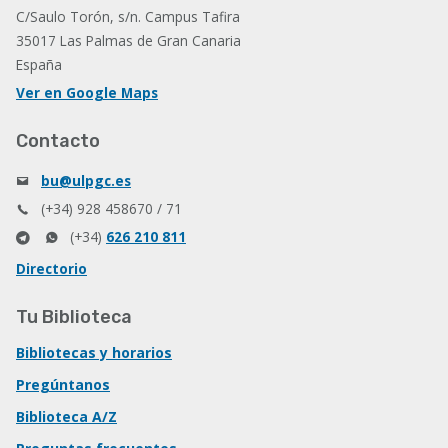
C/Saulo Torón, s/n. Campus Tafira
35017 Las Palmas de Gran Canaria
España
Ver en Google Maps
Contacto
bu@ulpgc.es
(+34) 928 458670 / 71
(+34)
626 210 811
Directorio
Tu Biblioteca
Bibliotecas y horarios
Pregúntanos
Biblioteca A/Z