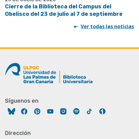
Cierre de la Biblioteca del Campus del
Obelisco del 23 de julio al 7 de septiembre
Ver todas las noticias
Síguenos en
Facebook
Pinterest
YouTube
Instagram
Spotify
Tiktok
Ivoox
Dirección