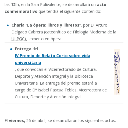
las
12
h, en la Sala Polivalente, se desarrollará un
acto
conmemorativo
que tendrá el siguiente contenido:
Charla
“
La ópera: libros y libretos
”, por D. Arturo
Delgado Cabrera (catedrático de Filología Moderna de la
ULPGC
), experto en ópera.
Entrega
del
IV Premio de Relato Corto
sobre vida
universitaria
, que convocan el Vicerrectorado de Cultura,
Deporte y Atención Integral y la Biblioteca
Universitaria. La entrega del premio estará a
cargo de Dª Isabel Pascua Febles, Vicerrectora de
Cultura, Deporte y Atención Integral.
El
viernes,
26 de abril, se desarrollarán los siguientes actos: