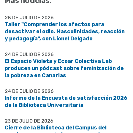
Más noticias:
28 DE JULIO DE 2026
Taller "Comprender los afectos para
desactivar el odio. Masculinidades, reacción
y pedagogía", con Lionel Delgado
24 DE JULIO DE 2026
El Espacio Violeta y Ecoar Colectiva Lab
producen un pódcast sobre feminización de
la pobreza en Canarias
24 DE JULIO DE 2026
Informe de la Encuesta de satisfacción 2026
de la Biblioteca Universitaria
23 DE JULIO DE 2026
Cierre de la Biblioteca del Campus del