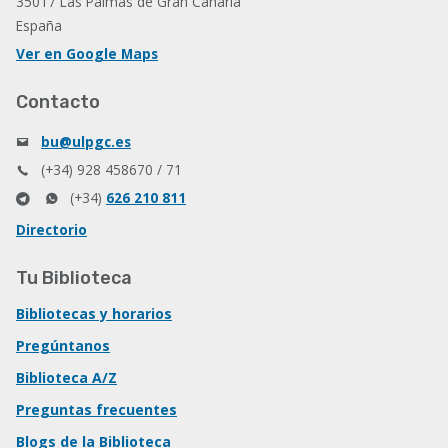
35017 Las Palmas de Gran Canaria
España
Ver en Google Maps
Contacto
bu@ulpgc.es
(+34) 928 458670 / 71
(+34)
626 210 811
Directorio
Tu Biblioteca
Bibliotecas y horarios
Pregúntanos
Biblioteca A/Z
Preguntas frecuentes
Blogs de la Biblioteca