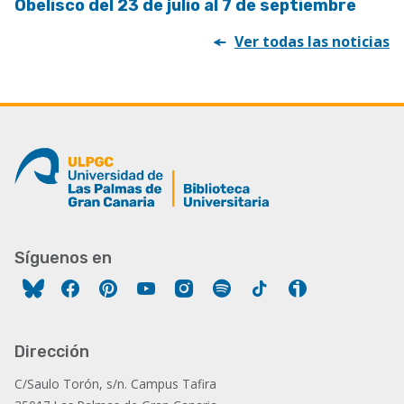
Obelisco del 23 de julio al 7 de septiembre
Ver todas las noticias
Síguenos en
Facebook
Pinterest
YouTube
Instagram
Spotify
Tiktok
Ivoox
Dirección
C/Saulo Torón, s/n. Campus Tafira