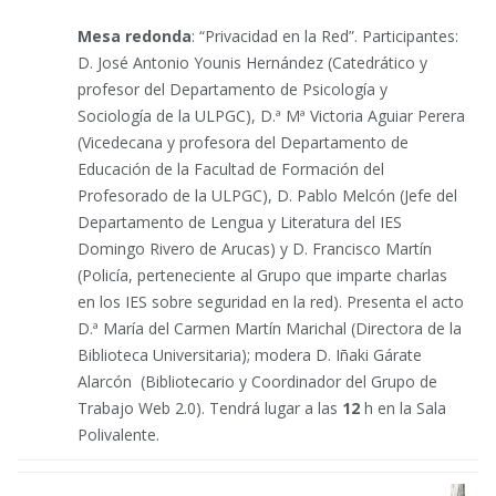
Mesa redonda
: “
Privacidad en la Red
”. Participantes:
D. José Antonio Younis Hernández (Catedrático y
profesor del Departamento de Psicología y
Sociología de la ULPGC), D.ª Mª Victoria Aguiar Perera
(Vicedecana y profesora del Departamento de
Educación de la Facultad de Formación del
Profesorado de la ULPGC), D. Pablo Melcón (Jefe del
Departamento de Lengua y Literatura del IES
Domingo Rivero de Arucas) y D. Francisco Martín
(Policía, perteneciente al Grupo que imparte charlas
en los IES sobre seguridad en la red). Presenta el acto
D.ª María del Carmen Martín Marichal (Directora de la
Biblioteca Universitaria); modera D. Iñaki Gárate
Alarcón (Bibliotecario y Coordinador del Grupo de
Trabajo Web 2.0). Tendrá lugar a las
12
h en la Sala
Polivalente.