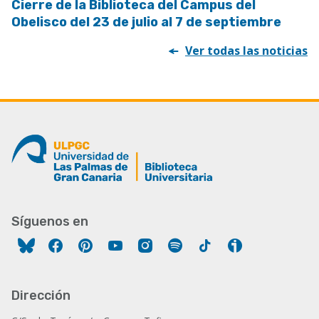
Cierre de la Biblioteca del Campus del
Obelisco del 23 de julio al 7 de septiembre
Ver todas las noticias
Síguenos en
Facebook
Pinterest
YouTube
Instagram
Spotify
Tiktok
Ivoox
Dirección