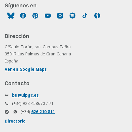
Síguenos en
Facebook
Pinterest
YouTube
Instagram
Spotify
Tiktok
Ivoox
Dirección
C/Saulo Torón, s/n. Campus Tafira
35017 Las Palmas de Gran Canaria
España
Ver en Google Maps
Contacto
bu@ulpgc.es
(+34) 928 458670 / 71
(+34)
626 210 811
Directorio