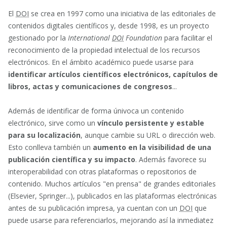
El
DOI
se crea en 1997 como una iniciativa de las editoriales de
contenidos digitales científicos y, desde 1998, es un proyecto
gestionado por la
International
DOI
Foundation
para facilitar el
reconocimiento de la propiedad intelectual de los recursos
electrónicos. En el ámbito académico puede usarse para
identificar artículos científicos electrónicos, capítulos de
libros, actas y comunicaciones de congresos
...
Además de identificar de forma únivoca un contenido
electrónico, sirve como un
vínculo persistente y estable
para su localización
, aunque cambie su URL o dirección web.
Esto conlleva también un
aumento en la visibilidad de una
publicación científica y su impacto
. Además favorece su
interoperabilidad con otras plataformas o repositorios de
contenido. Muchos artículos "en prensa" de grandes editoriales
(Elsevier, Springer...), publicados en las plataformas electrónicas
antes de su publicación impresa, ya cuentan con un
DOI
que
puede usarse para referenciarlos, mejorando así la inmediatez