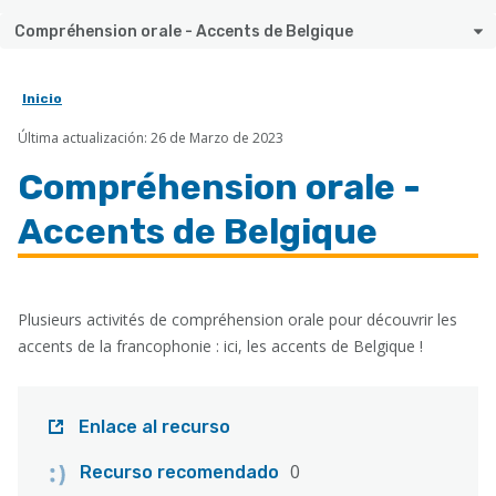
Compréhension orale - Accents de Belgique
Inicio
Sobrescribir
Última actualización: 26 de Marzo de 2023
enlaces
de
Compréhension orale -
ayuda
Accents de Belgique
a
la
navegación
Plusieurs activités de compréhension orale pour découvrir les
accents de la francophonie : ici, les accents de Belgique !
Enlace al recurso
0
Recurso recomendado