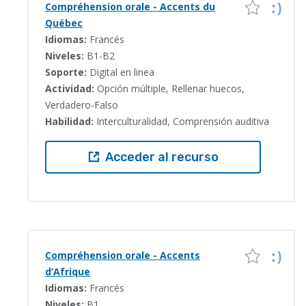
Compréhension orale - Accents du
Québec
Idiomas:
Francés
Niveles:
B1-B2
Soporte:
Digital en linea
Actividad:
Opción múltiple, Rellenar huecos,
Verdadero-Falso
Habilidad:
Interculturalidad, Comprensión auditiva
Acceder al recurso
Compréhension orale - Accents
d’Afrique
Idiomas:
Francés
Niveles:
B1