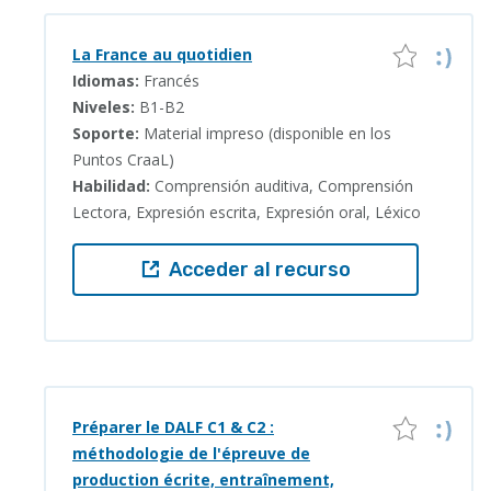
La France au quotidien
Idiomas:
Francés
Niveles:
B1-B2
Soporte:
Material impreso (disponible en los
Puntos CraaL)
Habilidad:
Comprensión auditiva, Comprensión
Lectora, Expresión escrita, Expresión oral, Léxico
Acceder al recurso
Préparer le DALF C1 & C2 :
méthodologie de l'épreuve de
production écrite, entraînement,