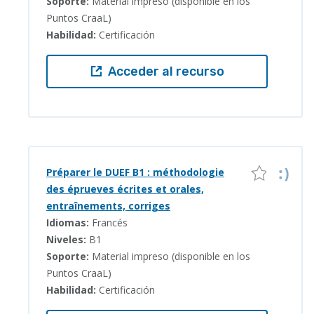
Soporte:
Material impreso (disponible en los
Puntos CraaL)
Habilidad:
Certificación
Acceder al recurso
Préparer le DUEF B1 : méthodologie
des éprueves écrites et orales,
entraînements, corriges
Idiomas:
Francés
Niveles:
B1
Soporte:
Material impreso (disponible en los
Puntos CraaL)
Habilidad:
Certificación