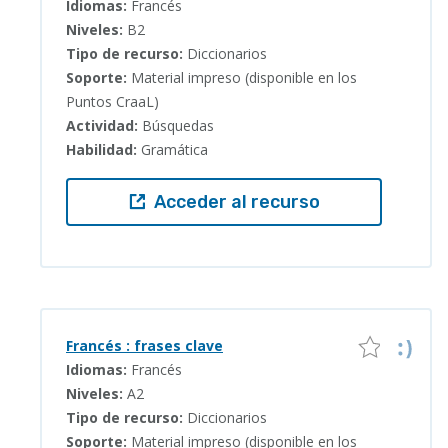
Idiomas:
Francés
Niveles:
B2
Tipo de recurso:
Diccionarios
Soporte:
Material impreso (disponible en los
Puntos CraaL)
Actividad:
Búsquedas
Habilidad:
Gramática
Acceder al recurso
Francés : frases clave
Idiomas:
Francés
Niveles:
A2
Tipo de recurso:
Diccionarios
Soporte:
Material impreso (disponible en los