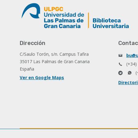
Dirección
Contac
C/Saulo Torón, s/n. Campus Tafira
bu@u
35017 Las Palmas de Gran Canaria
(+34)
España
(
Ver en Google Maps
Director