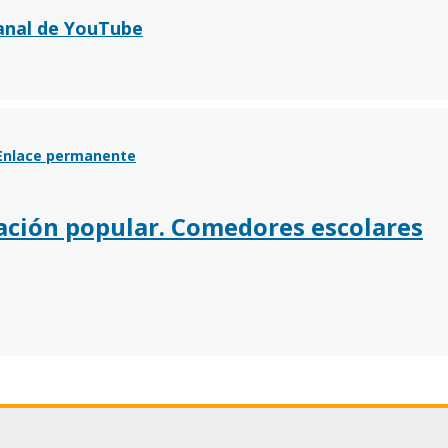
canal de YouTube
Enlace permanente
zación popular. Comedores escolares