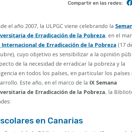
Compartir en las redes:
de el año 2007, la ULPGC viene celebrando la
Sema
versitaria de Erradicación de la Pobreza
, en el ma
 Internacional de Erradicación de la Pobreza
(17 d
ubre), cuyo objetivo es sensibilizar a la opinión púb
pecto de la necesidad de erradicar la pobreza y la
igencia en todos los países, en particular los países
arrollo. Este año, en el marco de la
IX
Semana
versitaria de Erradicación de la Pobreza
, la Biblio
ades:
scolares en Canarias