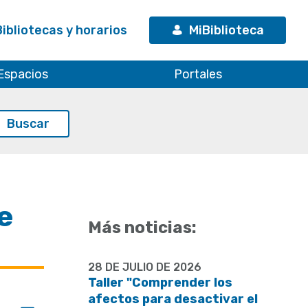
Bibliotecas y horarios
MiBiblioteca
Espacios
Portales
e
Más noticias:
28 DE JULIO DE 2026
Taller "Comprender los
afectos para desactivar el