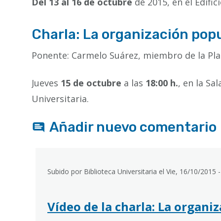
Del 13 al 16 de octubre
de 2015, en el Edific
Charla: La organización pop
Ponente: Carmelo Suárez, miembro de la P
Jueves
15 de octubre
a las
18:00 h.
, en la Sa
Universitaria.
Añadir nuevo comentario
Subido por Biblioteca Universitaria el Vie, 16/10/2015 
Vídeo de la charla: La organ