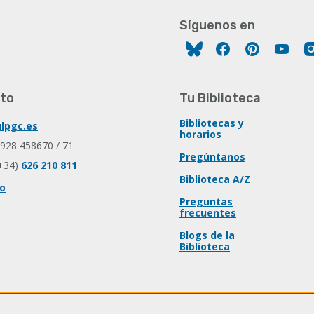
Síguenos en
Facebook
Pinterest
You
to
Tu Biblioteca
Bibliotecas y
lpgc.es
horarios
 928 458670 / 71
Pregúntanos
+34)
626 210 811
Biblioteca A/Z
io
Preguntas
frecuentes
Blogs de la
Biblioteca