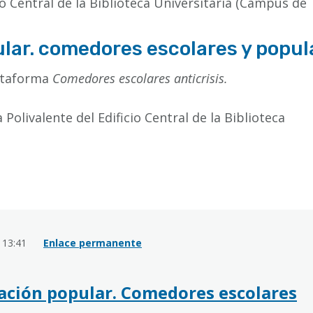
io Central de la Biblioteca Universitaria (Campus de 
ular. comedores escolares y popul
lataforma
Comedores escolares anticrisis.
la Polivalente del Edificio Central de la Biblioteca
- 13:41
Enlace permanente
ización popular. Comedores escolares