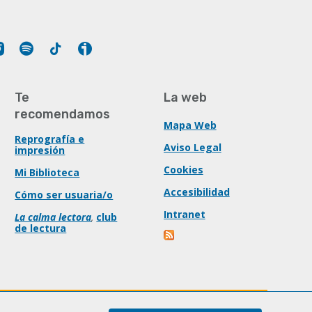
Tube
Instagram
Spotify
Tiktok
Ivoox
Te
La web
recomendamos
Mapa Web
Reprografía e
Aviso Legal
impresión
Cookies
Mi Biblioteca
Accesibilidad
Cómo ser usuaria/o
Intranet
La calma lectora
,
club
de lectura