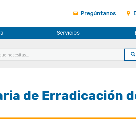
Pregúntanos
ra
Servicios
ria de Erradicación d