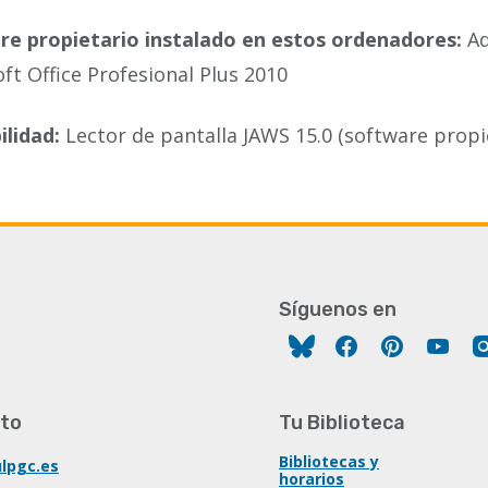
re propietario instalado en estos ordenadores:
Ad
ft Office Profesional Plus 2010
ilidad:
Lector de pantalla JAWS 15.0 (software propi
Síguenos en
Facebook
Pinterest
You
to
Tu Biblioteca
Bibliotecas y
lpgc.es
horarios