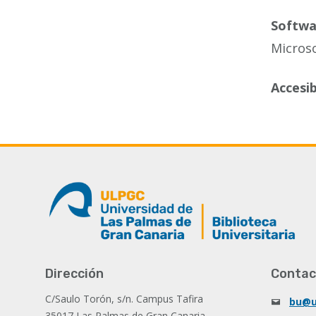
Softwa
Microso
Accesib
Dirección
Contac
C/Saulo Torón, s/n. Campus Tafira
bu@u
35017 Las Palmas de Gran Canaria