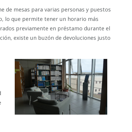
one de mesas para varias personas y puestos
cio, lo que permite tener un horario más
tirados previamente en préstamo durante el
lución, existe un buzón de devoluciones justo
d
e