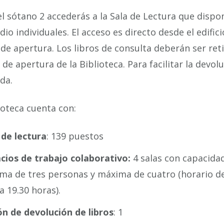
l sótano 2 accederás a la Sala de Lectura que disp
dio individuales. El acceso es directo desde el edifi
de apertura. Los libros de consulta deberán ser re
 de apertura de la Biblioteca. Para facilitar la devo
ida.
ioteca cuenta con:
 de lectura
: 139 puestos
cios de trabajo colaborativo
:
4 salas con capacida
ma de tres personas y máxima de cuatro (horario d
 a 19.30 horas).
n de devolución de libros
: 1