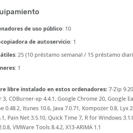
uipamiento
nadores de uso público
: 10
copiadora de autoservicio
: 1
átiles
: 25 (10 préstamo semanal / 15 préstamo diari
neres
: 1
re libre instalado en estos ordenadores:
7-Zip 9.20
 3, CDBurner-xp 4.4.1, Google Chrome 20, Google Eart
e 0.48.2, Itunes 10.6, Java 7.0.71, Kompozer 0.8, Lyx 
4.1, Pain Net 3.5.10, Quick Time 7, R for Windows 3.
2.0.8, VMWare Tools 8.4.2, X13-ARIMA 1.1