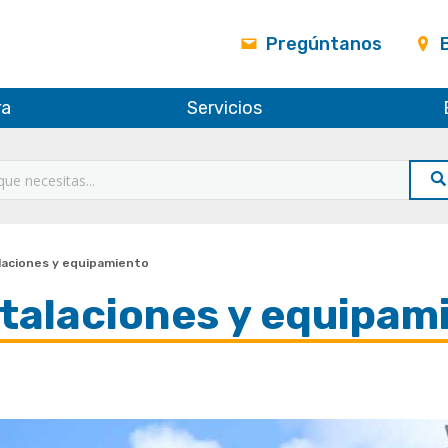
Pregúntanos
ra
Servicios
laciones y equipamiento
stalaciones y equipam