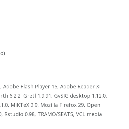
o)
, Adobe Flash Player 15, Adobe Reader XI,
h 6.2.2, Gretl 1.9.91, GvSIG desktop 1.12.0,
2.1.0, MiKTeX 2.9, Mozilla Firefox 29, Open
1.0, Rstudio 0.98, TRAMO/SEATS, VCL media