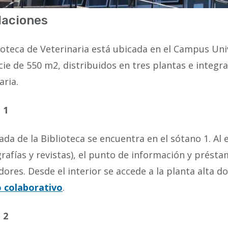
laciones
ioteca de Veterinaria está ubicada en el Campus Un
cie de 550 m2, distribuidos en tres plantas e integr
aria.
 1
ada de la Biblioteca se encuentra en el sótano 1. Al
afías y revistas), el punto de información y préstam
ores. Desde el interior se accede a la planta alta 
o colaborativo
.
 2