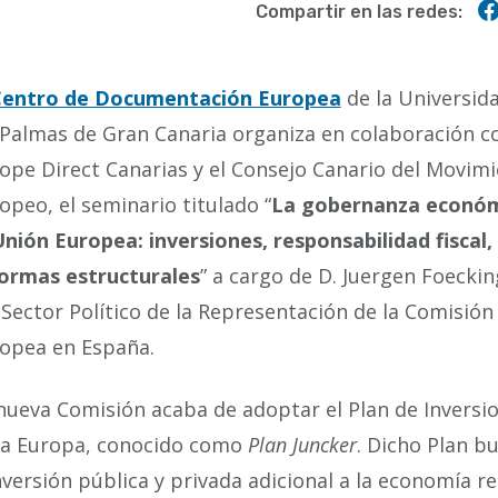
Compartir en las redes:
entro de Documentación Europea
de la Universid
 Palmas de Gran Canaria organiza en colaboración c
ope Direct Canarias y el Consejo Canario del Movim
opeo, el seminario titulado “
La gobernanza económ
Unión Europea: inversiones, responsabilidad fiscal,
ormas estructurales
” a cargo de D. Juergen Foecking
 Sector Político de la Representación de la Comisión
opea en España.
nueva Comisión acaba de adoptar el Plan de Inversi
a Europa, conocido como
Plan Juncker
. Dicho Plan b
versión pública y privada adicional a la economía rea