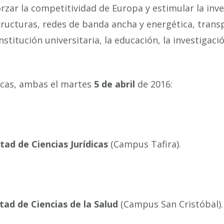
orzar la competitividad de Europa y estimular la inv
tructuras, redes de banda ancha y energética, trans
stitución universitaria, la educación, la investigació
ticas, ambas el martes
5 de abril
de 2016:
tad de Ciencias Jurídicas
(Campus Tafira).
tad de Ciencias de la Salud
(Campus San Cristóbal).