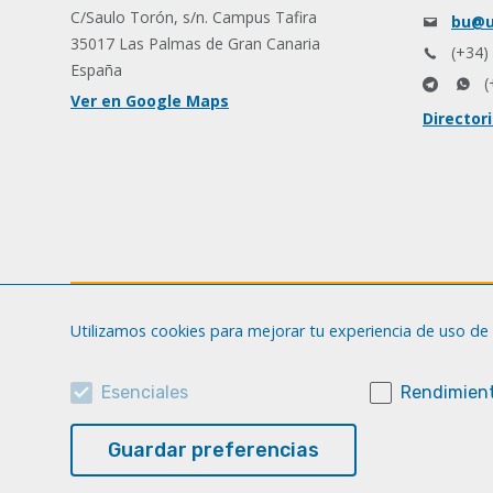
C/Saulo Torón, s/n. Campus Tafira
bu@u
35017 Las Palmas de Gran Canaria
(+34)
España
(
Ver en Google Maps
Director
Utilizamos cookies para mejorar tu experiencia de uso de 
Esenciales
Rendimient
Guardar preferencias