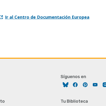
Ir al Centro de Documentación Europea
Síguenos en
Facebook
Pinterest
You
to
Tu Biblioteca