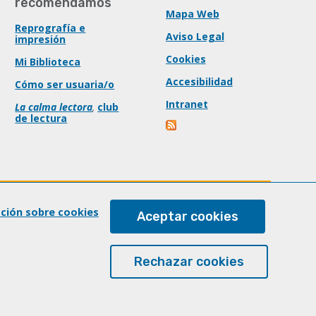
recomendamos
Mapa Web
Reprografía e
Aviso Legal
impresión
Cookies
Mi Biblioteca
Accesibilidad
Cómo ser usuaria/o
Intranet
La calma lectora
,
club
de lectura
ación sobre cookies
Aceptar cookies
Rechazar cookies