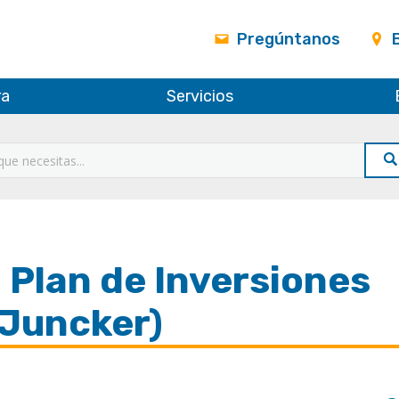
Pregúntanos
ra
Servicios
 Plan de Inversiones
 Juncker)