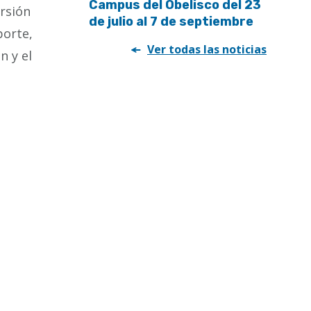
Campus del Obelisco del 23
ersión
de julio al 7 de septiembre
porte,
Ver todas las noticias
n y el