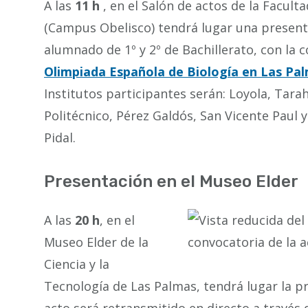
A las
11 h
, en el Salón de actos de la Facul
(Campus Obelisco) tendrá lugar una presenta
alumnado de 1º y 2º de Bachillerato, con la c
Olimpiada Española de Biología en Las Pa
Institutos participantes serán: Loyola, Taraha
Politécnico, Pérez Galdós, San Vicente Pau
Pidal.
Presentación en el Museo Elder
A las
20 h
, en el
Museo Elder de la
Ciencia y la
Tecnología de Las Palmas, tendrá lugar la p