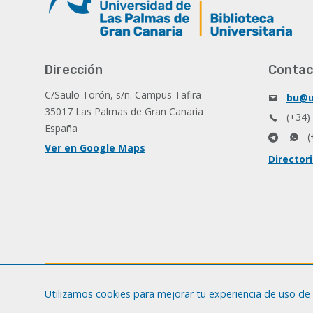
Dirección
Contac
C/Saulo Torón, s/n. Campus Tafira
bu@u
35017 Las Palmas de Gran Canaria
(+34)
España
(
Ver en Google Maps
Director
Utilizamos cookies para mejorar tu experiencia de uso de 