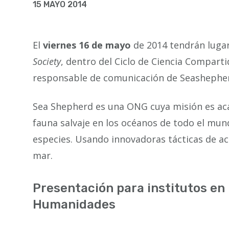
la
15 MAYO 2014
navegación
El
viernes 16 de mayo
de 2014 tendrán lugar
Society
, dentro del Ciclo de Ciencia Compart
responsable de comunicación de Seashephe
Sea Shepherd es una ONG cuya misión es acab
fauna salvaje en los océanos de todo el mund
especies. Usando innovadoras tácticas de acc
mar.
Presentación para institutos en
Humanidades