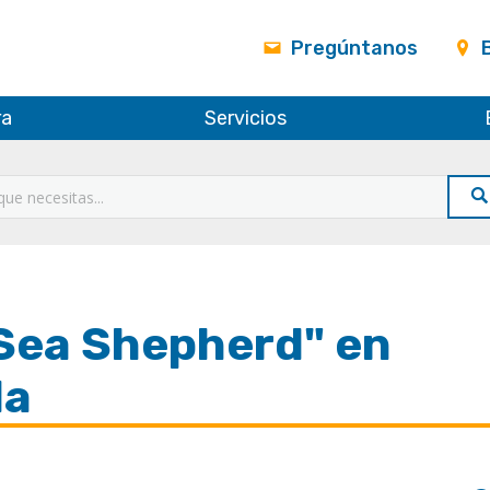
Pregúntanos
ra
Servicios
Sea Shepherd" en
da