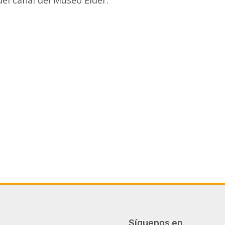
del canal del Museo Elder.
Síguenos en