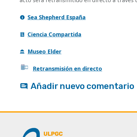
acto será retransmitido en directo a través 
Sea Shepherd España
Ciencia Compartida
Museo Elder
Retransmisión en directo
Añadir nuevo comentario