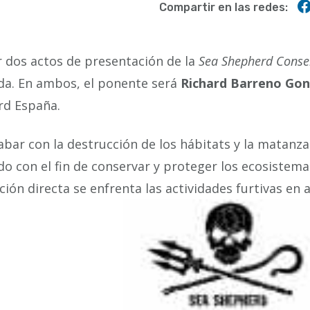
Compartir en las redes:
 dos actos de presentación de la
Sea Shepherd Conse
ida. En ambos, el ponente será
Richard Barreno Gon
rd España.
ar con la destrucción de los hábitats y la matanza
o con el fin de conservar y proteger los ecosistema
ión directa se enfrenta las actividades furtivas en a