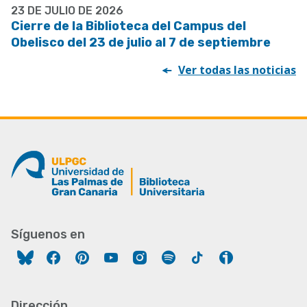
23 DE JULIO DE 2026
Cierre de la Biblioteca del Campus del
Obelisco del 23 de julio al 7 de septiembre
Ver todas las noticias
Síguenos en
Facebook
Pinterest
YouTube
Instagram
Spotify
Tiktok
Ivoox
Dirección