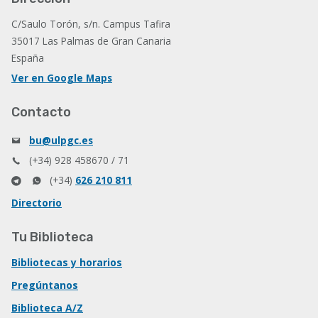
C/Saulo Torón, s/n. Campus Tafira
35017 Las Palmas de Gran Canaria
España
Ver en Google Maps
Contacto
bu@ulpgc.es
(+34) 928 458670 / 71
(+34)
626 210 811
Directorio
Tu Biblioteca
Bibliotecas y horarios
Pregúntanos
Biblioteca A/Z