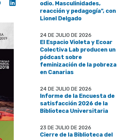
Compartir
Compartir
odio. Masculinidades,
en
en
reacción y pedagogía", con
Facebook
Linkedin
Lionel Delgado
24 DE JULIO DE 2026
El Espacio Violeta y Ecoar
Colectiva Lab producen un
pódcast sobre
feminización de la pobreza
en Canarias
24 DE JULIO DE 2026
Informe de la Encuesta de
satisfacción 2026 de la
Biblioteca Universitaria
23 DE JULIO DE 2026
Cierre de la Biblioteca del