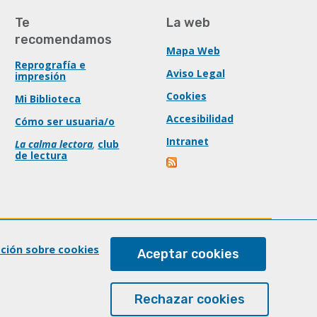
Te
La web
recomendamos
Mapa Web
Reprografía e
Aviso Legal
impresión
Cookies
Mi Biblioteca
Accesibilidad
Cómo ser usuaria/o
Intranet
La calma lectora
,
club
de lectura
ación sobre cookies
Aceptar cookies
Rechazar cookies