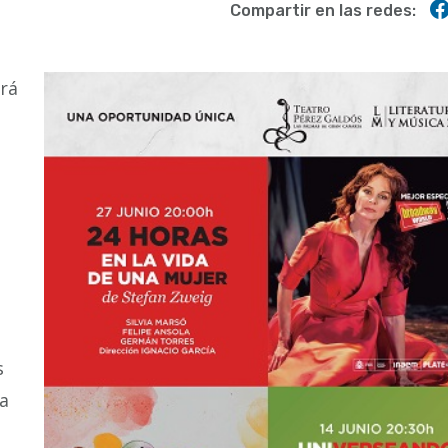
Compartir en las redes:
rá
s
la