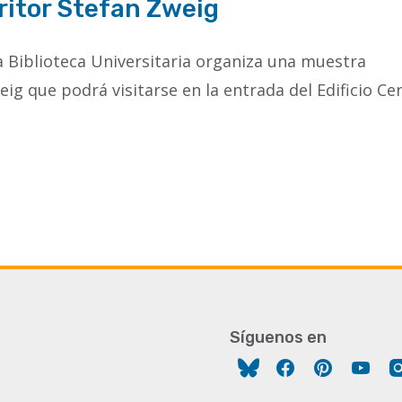
ritor Stefan Zweig
a Biblioteca Universitaria organiza una muestra
ig que podrá visitarse en la entrada del Edificio Ce
Síguenos en
Facebook
Pinterest
You