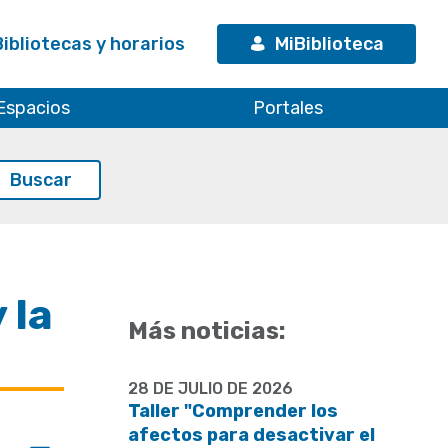
Bibliotecas y horarios
MiBiblioteca
Espacios
Portales
 la
Más noticias:
28 DE JULIO DE 2026
Taller "Comprender los
afectos para desactivar el