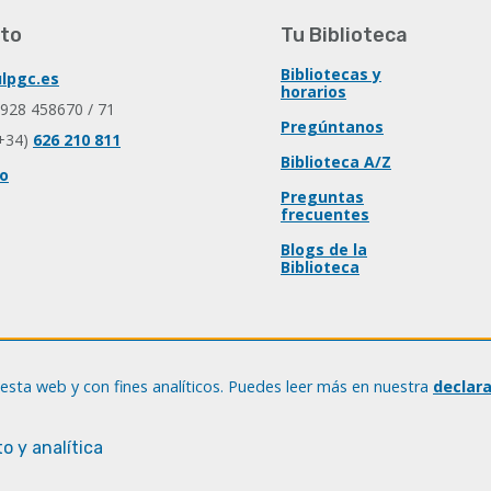
to
Tu Biblioteca
Bibliotecas y
lpgc.es
horarios
 928 458670 / 71
Pregúntanos
+34)
626 210 811
Biblioteca A/Z
io
Preguntas
frecuentes
Blogs de la
Biblioteca
esta web y con fines analíticos. Puedes leer más en nuestra
declar
o y analítica