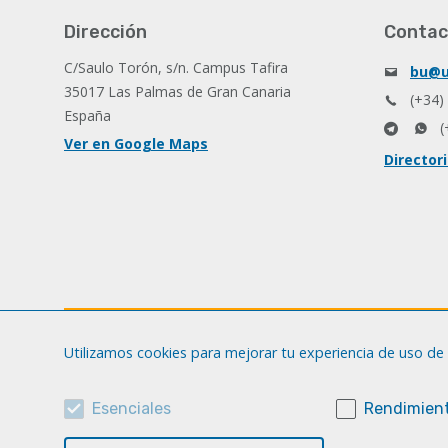
Dirección
Contac
C/Saulo Torón, s/n. Campus Tafira
bu@u
35017 Las Palmas de Gran Canaria
(+34)
España
(
Ver en Google Maps
Director
Utilizamos cookies para mejorar tu experiencia de uso de 
Esenciales
Rendimient