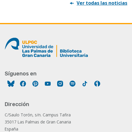
Ver todas las noticias
Síguenos en
Facebook
Pinterest
YouTube
Instagram
Spotify
Tiktok
Ivoox
Dirección
C/Saulo Torón, s/n. Campus Tafira
35017 Las Palmas de Gran Canaria
España