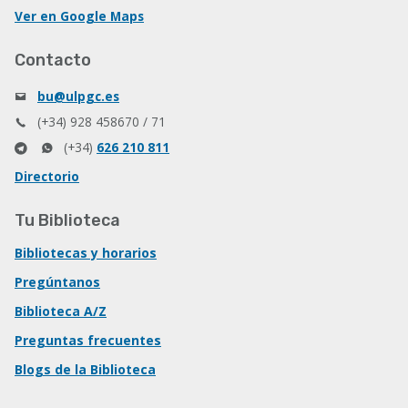
Ver en Google Maps
Contacto
bu@ulpgc.es
(+34) 928 458670 / 71
(+34)
626 210 811
Directorio
Tu Biblioteca
Bibliotecas y horarios
Pregúntanos
Biblioteca A/Z
Preguntas frecuentes
Blogs de la Biblioteca