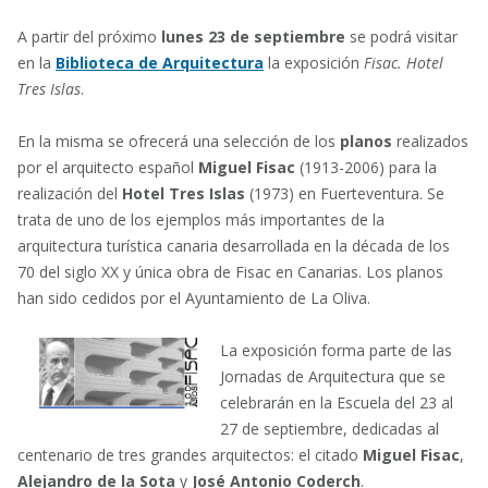
Faceboo
Lin
A partir del próximo
lunes 23 de septiembre
se podrá visitar
en la
Biblioteca de Arquitectura
la exposición
Fisac. Hotel
Tres Islas
.
En la misma se ofrecerá una selección de los
planos
realizados
por el arquitecto español
Miguel Fisac
(1913-2006) para la
realización del
Hotel Tres Islas
(1973) en Fuerteventura. Se
trata de uno de los ejemplos más importantes de la
arquitectura turística canaria desarrollada en la década de los
70 del siglo XX y única obra de Fisac en Canarias. Los planos
han sido cedidos por el Ayuntamiento de La Oliva.
La exposición forma parte de las
Jornadas de Arquitectura que se
celebrarán en la Escuela del 23 al
27 de septiembre, dedicadas al
centenario de tres grandes arquitectos: el citado
Miguel Fisac
,
Alejandro de la Sota
y
José Antonio Coderch
.