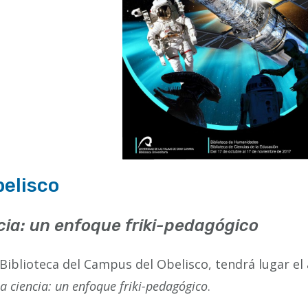
belisco
encia: un enfoque friki-pedagógico
a Biblioteca del Campus del Obelisco, tendrá lugar el
 la ciencia: un enfoque friki-pedagógico
.