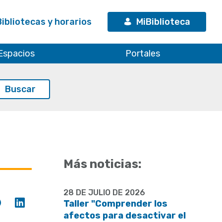
Bibliotecas y horarios
MiBiblioteca
Espacios
Portales
Más noticias:
28 DE JULIO DE 2026
Compartir
Compartir
Taller "Comprender los
en
en
afectos para desactivar el