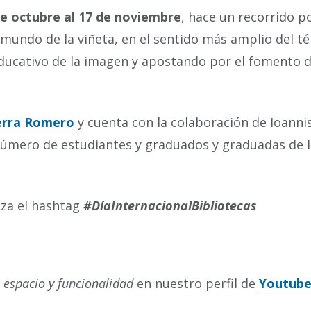
de octubre al 17 de noviembre
, hace un recorrido p
 mundo de la viñeta, en el sentido más amplio del t
ducativo de la imagen y apostando por el fomento d
erra Romero
y cuenta con la colaboración de Ioanni
número de estudiantes y graduados y graduadas de l
iza el hashtag
#DíaInternacionalBibliotecas
, espacio y funcionalidad
en nuestro perfil de
Youtub