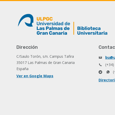
Dirección
Contac
C/Saulo Torón, s/n. Campus Tafira
bu@u
35017 Las Palmas de Gran Canaria
(+34)
España
(
Ver en Google Maps
Director