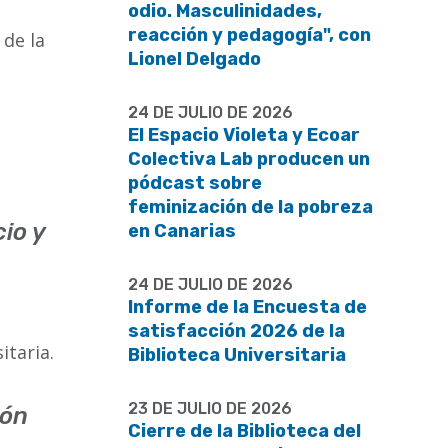
Facebook
Linkedin
odio. Masculinidades,
reacción y pedagogía", con
 de la
Lionel Delgado
24 DE JULIO DE 2026
El Espacio Violeta y Ecoar
Colectiva Lab producen un
pódcast sobre
feminización de la pobreza
io y
en Canarias
24 DE JULIO DE 2026
Informe de la Encuesta de
satisfacción 2026 de la
itaria.
Biblioteca Universitaria
23 DE JULIO DE 2026
ión
Cierre de la Biblioteca del