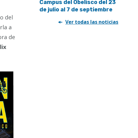
Campus del Obelisco del 23
de julio al 7 de septiembre
o del
Ver todas las noticias
rla a
ora de
lix