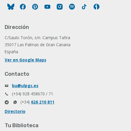
Facebook
Pinterest
YouTube
Instagram
Spotify
Tiktok
Ivoox
Dirección
C/Saulo Torón, s/n. Campus Tafira
35017 Las Palmas de Gran Canaria
España
Ver en Google Maps
Contacto
bu@ulpgc.es
(+34) 928 458670 / 71
(+34)
626 210 811
Directorio
Tu Biblioteca