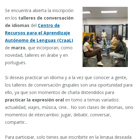
Faceboo
Lin
Se encuentra abierta la inscripción
en los
talleres de conversación
de idiomas
del
Centro de
Recursos para el Aprendizaje
Autónomo de Lenguas (CraaL)
de
marzo
, que incorporan, como
novedad, talleres en árabe y en
portugués.
Si deseas practicar un idioma y a la vez que conocer a gente,
los talleres de conversación grupales son una oportunidad para
ello, ya que son momentos de charla distendidos para
practicar la expresión oral
en torno a temas variados:
actualidad, viajes, música, cine... No son clases de idiomas, sino
momentos de intercambio: jugar, debatir, conversar,
compartir...
Para participar, solo tienes que inscribirte en la lengua deseada