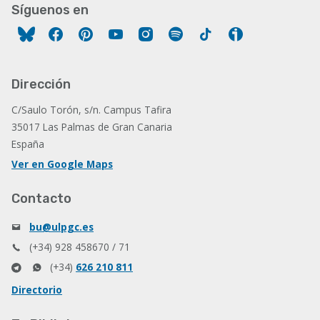
Síguenos en
Facebook
Pinterest
YouTube
Instagram
Spotify
Tiktok
Ivoox
Dirección
C/Saulo Torón, s/n. Campus Tafira
35017 Las Palmas de Gran Canaria
España
Ver en Google Maps
Contacto
bu@ulpgc.es
(+34) 928 458670 / 71
(+34)
626 210 811
Directorio