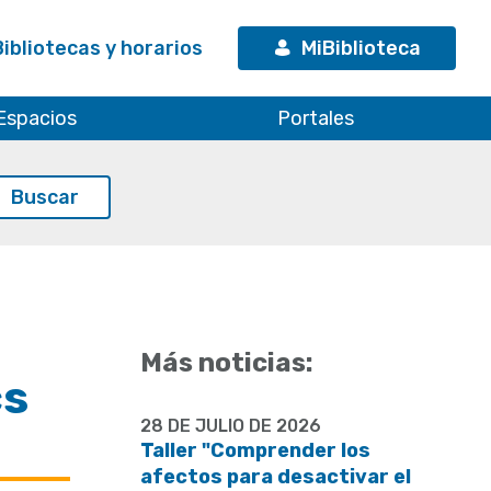
Bibliotecas y horarios
MiBiblioteca
Espacios
Portales
Más noticias:
cs
28 DE JULIO DE 2026
Taller "Comprender los
afectos para desactivar el