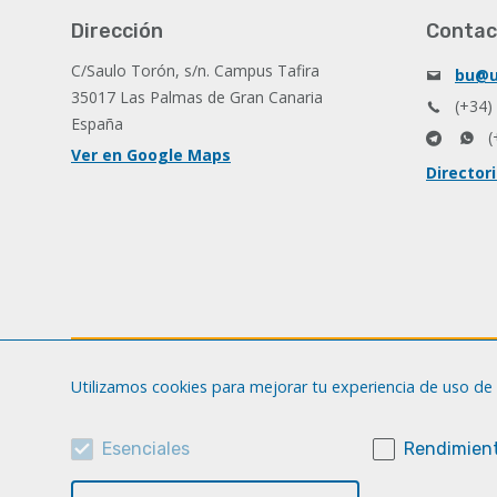
Dirección
Contac
C/Saulo Torón, s/n. Campus Tafira
bu@u
35017 Las Palmas de Gran Canaria
(+34)
España
(
Ver en Google Maps
Director
Utilizamos cookies para mejorar tu experiencia de uso de 
Esenciales
Rendimient