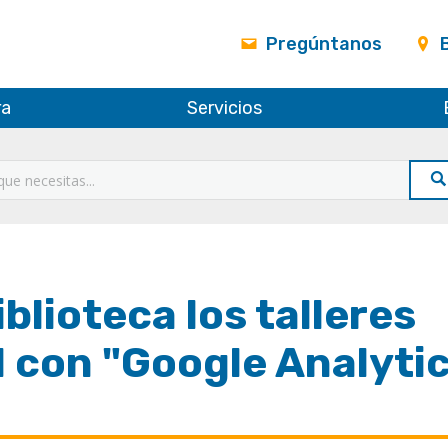
Pregúntanos
ra
Servicios
blioteca los talleres
l con "Google Analyti