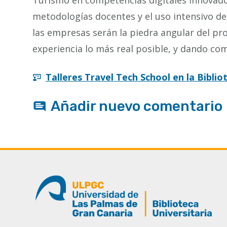
Turismo en competencias digitales innovado
metodologías docentes y el uso intensivo de
las empresas serán la piedra angular del pro
experiencia lo más real posible, y dando c
Talleres Travel Tech School en la Biblio
Añadir nuevo comentario