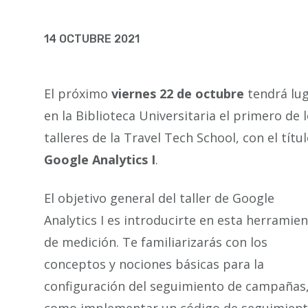
la
navegación
14 OCTUBRE 2021
El próximo
viernes 22 de octubre
tendrá lu
en la Biblioteca Universitaria el primero de 
talleres de la Travel Tech School, con el títu
Google Analytics I
.
El objetivo general del taller de Google
Analytics I es introducirte en esta herramie
de medición. Te familiarizarás con los
conceptos y nociones básicas para la
configuración del seguimiento de campañas