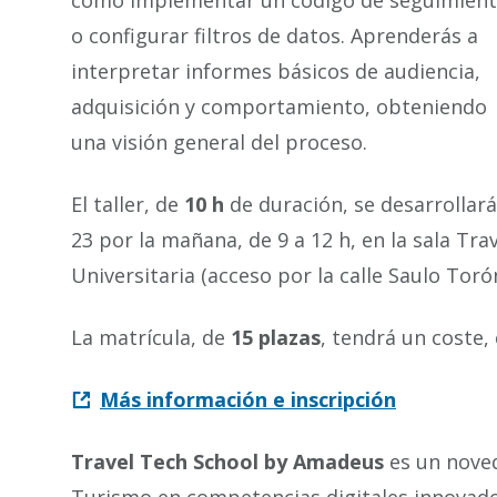
como implementar un código de seguimien
o configurar filtros de datos. Aprenderás a
interpretar informes básicos de audiencia,
adquisición y comportamiento, obteniendo
una visión general del proceso.
El taller, de
10 h
de duración, se desarrollará 
23 por la mañana, de 9 a 12 h, en la sala Trav
Universitaria (acceso por la calle Saulo Torón
La matrícula, de
15 plazas
, tendrá un coste
Más información e inscripción
Travel Tech School by Amadeus
es un noved