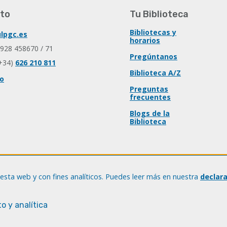
to
Tu Biblioteca
Bibliotecas y
lpgc.es
horarios
 928 458670 / 71
Pregúntanos
+34)
626 210 811
Biblioteca A/Z
io
Preguntas
frecuentes
Blogs de la
Biblioteca
esta web y con fines analíticos. Puedes leer más en nuestra
declar
o y analítica