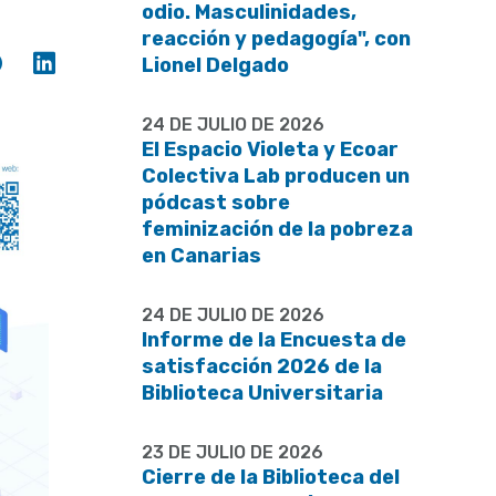
odio. Masculinidades,
reacción y pedagogía", con
Compartir
Compartir
Lionel Delgado
en
en
Facebook
Linkedin
24 DE JULIO DE 2026
El Espacio Violeta y Ecoar
Colectiva Lab producen un
pódcast sobre
feminización de la pobreza
en Canarias
24 DE JULIO DE 2026
Informe de la Encuesta de
satisfacción 2026 de la
Biblioteca Universitaria
23 DE JULIO DE 2026
Cierre de la Biblioteca del