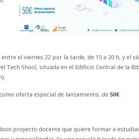
to
entre el viernes 22 por la tarde, de 15 a 20 h, y el 
el Tech Shool, situada en el Edificio Central de la Bi
).
, como oferta especial de lanzamiento, de
50€
.
oso proyecto docente que quiere formar a estudia