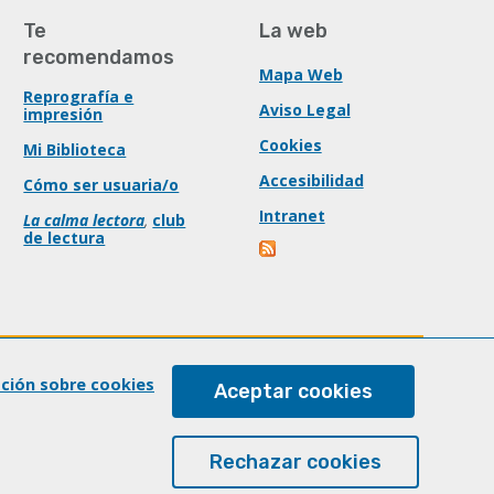
Te
La web
recomendamos
Mapa Web
Reprografía e
Aviso Legal
impresión
Cookies
Mi Biblioteca
Accesibilidad
Cómo ser usuaria/o
Intranet
La calma lectora
,
club
de lectura
ación sobre cookies
Aceptar cookies
Rechazar cookies