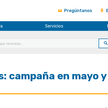
Pregúntanos
ra
Servicios
s: campaña en mayo y