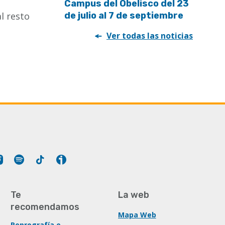
Campus del Obelisco del 23
l resto
de julio al 7 de septiembre
Ver todas las noticias
Tube
Instagram
Spotify
Tiktok
Ivoox
Te
La web
recomendamos
Mapa Web
Reprografía e