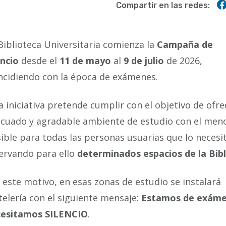
Compartir en las redes:
Biblioteca Universitaria comienza la
Campaña de
encio
desde el
11 de mayo
al
9 de julio
de 2026,
ncidiendo con la época de exámenes.
a iniciativa pretende cumplir con el objetivo de ofre
cuado y agradable ambiente de estudio con el meno
ible para todas las personas usuarias que lo necesi
ervando para ello
determinados espacios de la Bib
 este motivo, en esas zonas de estudio se instalará
telería con el siguiente mensaje:
Estamos de exáme
cesitamos SILENCIO
.