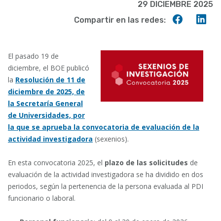
29 DICIEMBRE 2025
Compart
Co
Compartir en las redes:
en
en
Faceboo
Lin
El pasado 19 de
diciembre, el BOE publicó
la
Resolución de 11 de
diciembre de 2025, de
la Secretaría General
de Universidades, por
la que se aprueba la convocatoria de evaluación de la
actividad investigadora
(sexenios).
En esta convocatoria 2025, el
plazo de las solicitudes
de
evaluación de la actividad investigadora se ha dividido en dos
periodos, según la pertenencia de la persona evaluada al PDI
funcionario o laboral.