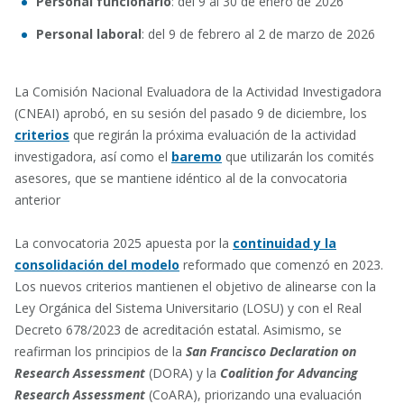
Personal funcionario
: del 9 al 30 de enero de 2026
Personal laboral
: del 9 de febrero al 2 de marzo de 2026
La Comisión Nacional Evaluadora de la Actividad Investigadora
(CNEAI) aprobó, en su sesión del pasado 9 de diciembre, los
criterios
que regirán la próxima evaluación de la actividad
investigadora, así como el
baremo
que utilizarán los comités
asesores, que se mantiene idéntico al de la convocatoria
anterior
La convocatoria 2025 apuesta por la
continuidad y la
consolidación del modelo
reformado que comenzó en 2023.
Los nuevos criterios mantienen el objetivo de alinearse con la
Ley Orgánica del Sistema Universitario (LOSU) y con el Real
Decreto 678/2023 de acreditación estatal. Asimismo, se
reafirman los principios de la
San Francisco Declaration on
Research Assessment
(DORA) y la
Coalition for Advancing
Research Assessment
(CoARA), priorizando una evaluación