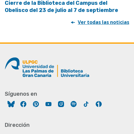
Cierre de la Biblioteca del Campus del
Obelisco del 23 de julio al 7 de septiembre
Ver todas las noticias
Síguenos en
Facebook
Pinterest
YouTube
Instagram
Spotify
Tiktok
Ivoox
Dirección