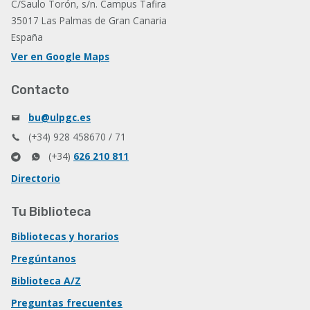
C/Saulo Torón, s/n. Campus Tafira
35017 Las Palmas de Gran Canaria
España
Ver en Google Maps
Contacto
bu@ulpgc.es
(+34) 928 458670 / 71
(+34)
626 210 811
Directorio
Tu Biblioteca
Bibliotecas y horarios
Pregúntanos
Biblioteca A/Z
Preguntas frecuentes