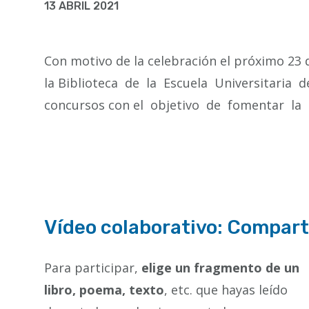
la
13 ABRIL 2021
navegación
Con motivo de la celebración el próximo 23 d
la Biblioteca de la Escuela Universitaria 
concursos con el objetivo de fomentar la le
Vídeo colaborativo: Compart
P
ara participar,
elige un fragmento de un
libro, poema, texto
, etc. que hayas leído