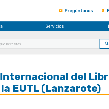
Pregúntanos
ra
Servicios
Internacional del Lib
e la EUTL (Lanzarote)