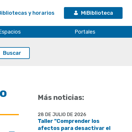
Bibliotecas y horarios
MiBiblioteca
Espacios
Portales
ro
Más noticias:
28 DE JULIO DE 2026
Taller "Comprender los
afectos para desactivar el