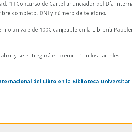
ad, “III Concurso de Cartel anunciador del Día Intern
ombre completo, DNI y número de teléfono.
io un vale de 100€ canjeable en la Librería Papele
 abril y se entregará el premio. Con los carteles
nternacional del Libro en la Biblioteca Universitar