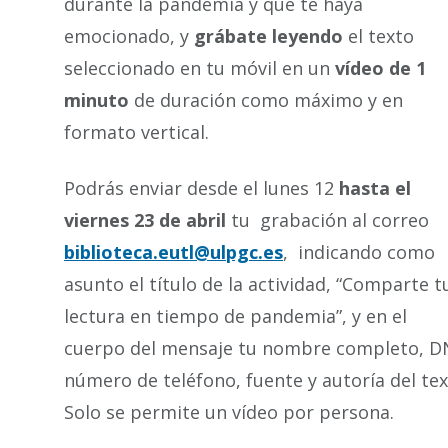
durante la pandemia y que te haya
emocionado, y
grábate leyendo
el texto
seleccionado en tu móvil en un
vídeo de 1
minuto
de duración como máximo y en
formato vertical.
Podrás enviar desde el lunes 12
hasta el
viernes 23 de abril
tu grabación al correo
biblioteca.eutl@ulpgc.es
, indicando como
asunto el título de la actividad, “Comparte t
lectura en tiempo de pandemia”, y en el
cuerpo del mensaje tu nombre completo, DN
número de teléfono, fuente y autoría del tex
Solo se permite un vídeo por persona.