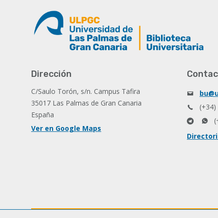
Dirección
Contac
C/Saulo Torón, s/n. Campus Tafira
bu@u
35017 Las Palmas de Gran Canaria
(+34)
España
(
Ver en Google Maps
Director