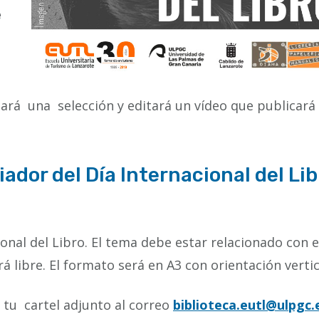
e
ará una selección y editará un vídeo que publicará
ador del Día Internacional del Lib
ional del Libro. El tema debe estar relacionado con 
erá libre. El formato será en A3 con orientación vertic
tu cartel adjunto al correo
biblioteca.eutl@ulpgc.