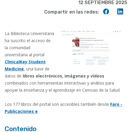
12 SEPTIEMBRE 2025
Compart
Co
Compartir en las redes:
en
en
Faceboo
Lin
La Biblioteca Universitaria
ha suscrito el acceso de
la comunidad
universitaria al portal
ClinicalKey Student
Medicine
, una base de
datos de
libros electrónicos, imágenes y vídeos
combinados con herramientas interactivas y análisis para
apoyar la enseñanza y el aprendizaje en Ciencias de la Salud.
Los 177 libros del portal son accesibles también desde
Faro -
Publicaciones e
.
Contenido