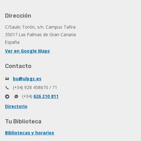
Dirección
C/Saulo Torón, s/n. Campus Tafira
35017 Las Palmas de Gran Canaria
España
Ver en Google Maps
Contacto
bu@ulpgc.es
(+34) 928 458670 / 71
(+34)
626 210 811
Directorio
Tu Biblioteca
Bibliotecas y horarios