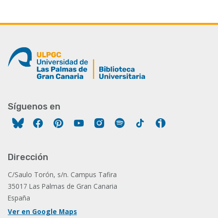
Síguenos en
Facebook
Pinterest
YouTube
Instagram
Spotify
Tiktok
Ivoox
Dirección
C/Saulo Torón, s/n. Campus Tafira
35017 Las Palmas de Gran Canaria
España
Ver en Google Maps