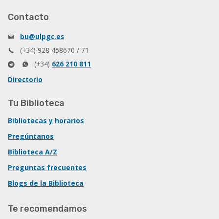
Contacto
bu@ulpgc.es
(+34) 928 458670 / 71
(+34)
626 210 811
Directorio
Tu Biblioteca
Bibliotecas y horarios
Pregúntanos
Biblioteca A/Z
Preguntas frecuentes
Blogs de la Biblioteca
Te recomendamos