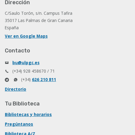
Dirección
C/Saulo Torón, s/n. Campus Tafira
35017 Las Palmas de Gran Canaria
España
Ver en Google Maps
Contacto
bu@ulpgc.es
(+34) 928 458670 / 71
(+34)
626 210 811
Directorio
Tu Biblioteca
Bibliotecas y horarios
Pregúntanos
Biblioteca A/Z