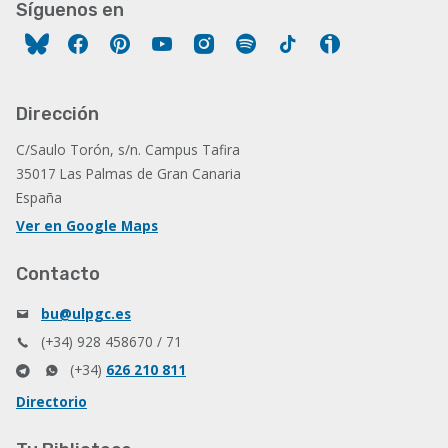
Síguenos en
Facebook
Pinterest
YouTube
Instagram
Spotify
Tiktok
Ivoox
Dirección
C/Saulo Torón, s/n. Campus Tafira
35017 Las Palmas de Gran Canaria
España
Ver en Google Maps
Contacto
bu@ulpgc.es
(+34) 928 458670 / 71
(+34)
626 210 811
Directorio