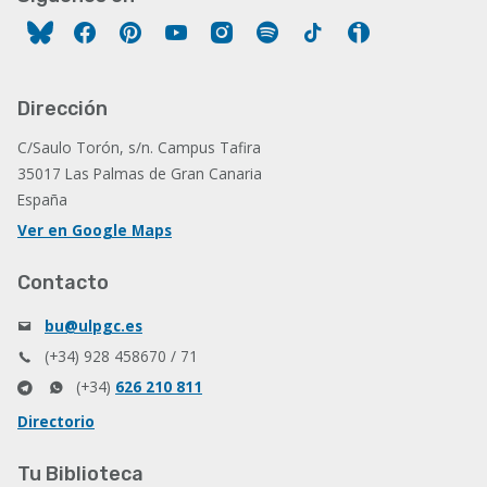
Facebook
Pinterest
YouTube
Instagram
Spotify
Tiktok
Ivoox
Dirección
C/Saulo Torón, s/n. Campus Tafira
35017 Las Palmas de Gran Canaria
España
Ver en Google Maps
Contacto
bu@ulpgc.es
(+34) 928 458670 / 71
(+34)
626 210 811
Directorio
Tu Biblioteca