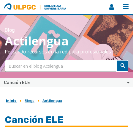
ULPGC
Biblioteca
ULPGC
Blog
Actilengua
Pescando recursos en la red para profesionales
Canción ELE
Inicio
Blogs
Actilengua
Sobrescribir
enlaces
Canción ELE
de
ayuda