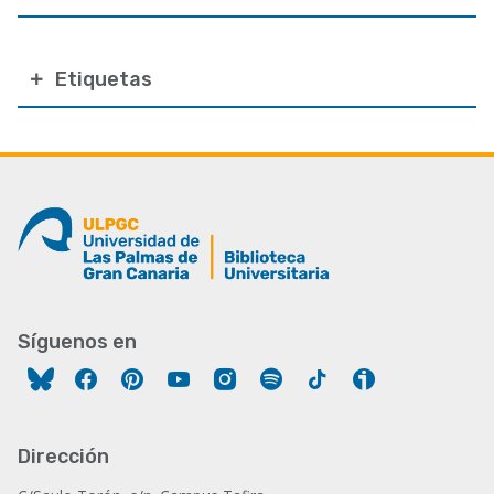
Etiquetas
Síguenos en
Facebook
Pinterest
YouTube
Instagram
Spotify
Tiktok
Ivoox
Dirección