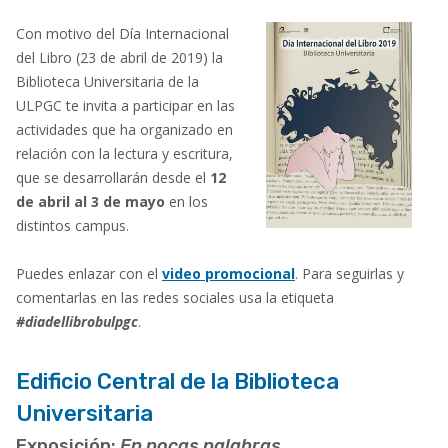
Faceboo
Lin
Con motivo del Día Internacional
del Libro (23 de abril de 2019) la
Biblioteca Universitaria de la
ULPGC te invita a participar en las
actividades que ha organizado en
relación con la lectura y escritura,
que se desarrollarán desde el
12
de abril al 3 de mayo
en los
distintos campus.
Puedes enlazar con el
video promocional
. Para seguirlas y
comentarlas en las redes sociales usa la etiqueta
#diadellibrobulpgc
.
Edificio Central de la Biblioteca
Universitaria
Exposición:
En pocas palabras