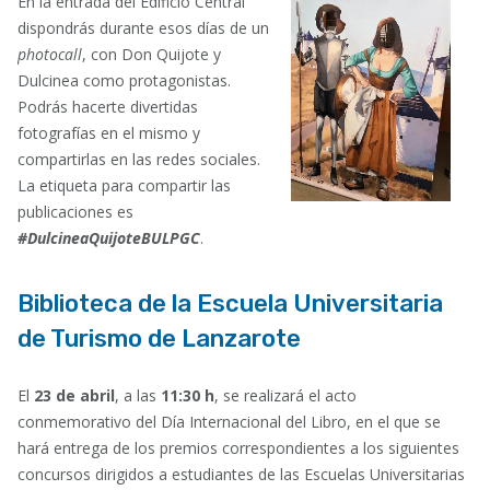
En la entrada del Edificio Central
dispondrás durante esos días de un
photocall
, con Don Quijote y
Dulcinea como protagonistas.
Podrás hacerte divertidas
fotografías en el mismo y
compartirlas en las redes sociales.
La etiqueta para compartir las
publicaciones es
#DulcineaQuijoteBULPGC
.
Biblioteca de la Escuela Universitaria
de Turismo de Lanzarote
El
23 de abril
, a las
11:30 h
, se realizará el acto
conmemorativo del Día Internacional del Libro, en el que se
hará entrega de los premios correspondientes a los siguientes
concursos dirigidos a estudiantes de las Escuelas Universitarias