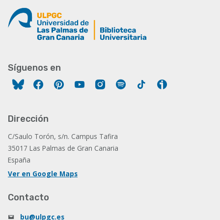
Síguenos en
Facebook
Pinterest
YouTube
Instagram
Spotify
Tiktok
Ivoox
Dirección
C/Saulo Torón, s/n. Campus Tafira
35017 Las Palmas de Gran Canaria
España
Ver en Google Maps
Contacto
bu@ulpgc.es