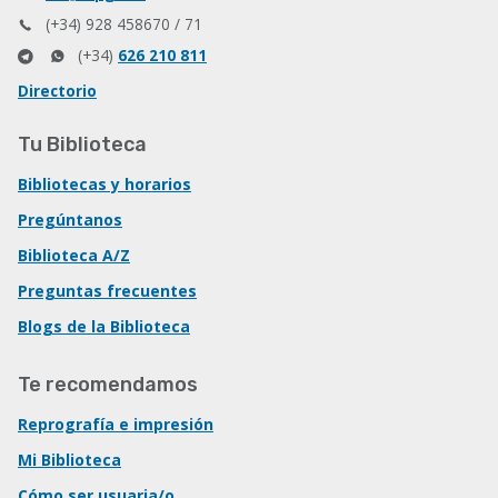
(+34) 928 458670 / 71
(+34)
626 210 811
Directorio
Tu Biblioteca
Bibliotecas y horarios
Pregúntanos
Biblioteca A/Z
Preguntas frecuentes
Blogs de la Biblioteca
Te recomendamos
Reprografía e impresión
Mi Biblioteca
Cómo ser usuaria/o