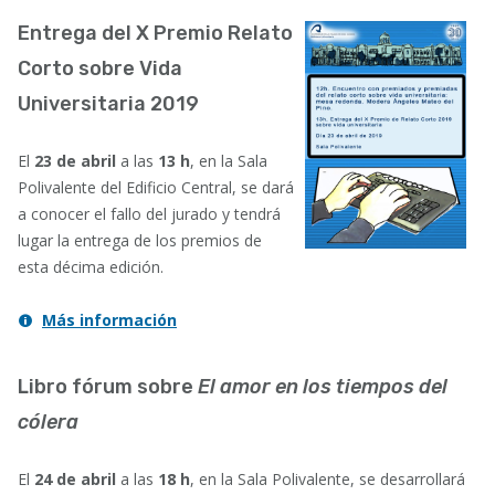
Entrega del X Premio Relato
Corto sobre Vida
Universitaria 2019
El
23 de abril
a las
13 h
,
en la Sala
Polivalente del Edificio Central, se dará
a conocer el fallo del jurado y tendrá
lugar la entrega de los premios de
esta décima edición.
Más información
Libro fórum sobre
El amor en los tiempos del
cólera
El
24 de abril
a las
18 h
, en la Sala Polivalente, se desarrollará