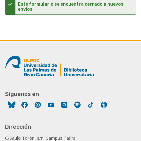
Este formulario se encuentra cerrado a nuevos
envíos.
Mensaje
de
estado
Síguenos en
Facebook
Pinterest
YouTube
Instagram
Spotify
Tiktok
Ivoox
Dirección
C/Saulo Torón, s/n. Campus Tafira