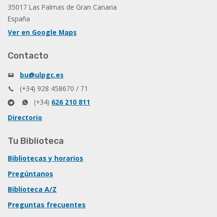
35017 Las Palmas de Gran Canaria
España
Ver en Google Maps
Contacto
bu@ulpgc.es
(+34) 928 458670 / 71
(+34)
626 210 811
Directorio
Tu Biblioteca
Bibliotecas y horarios
Pregúntanos
Biblioteca A/Z
Preguntas frecuentes