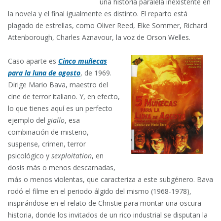
una historia paralela inexistente en
la novela y el final igualmente es distinto. El reparto está
plagado de estrellas, como Oliver Reed, Elke Sommer, Richard
Attenborough, Charles Aznavour, la voz de Orson Welles.
Caso aparte es
Cinco muñecas
para la luna de agosto
, de 1969.
Dirige Mario Bava, maestro del
cine de terror italiano. Y, en efecto,
lo que tienes aquí es un perfecto
ejemplo del
giallo
, esa
combinación de misterio,
suspense, crimen, terror
psicológico y
sexploitation
, en
dosis más o menos descarnadas,
más o menos violentas, que caracteriza a este subgénero. Bava
rodó el filme en el periodo álgido del mismo (1968-1978),
inspirándose en el relato de Christie para montar una oscura
historia, donde los invitados de un rico industrial se disputan la