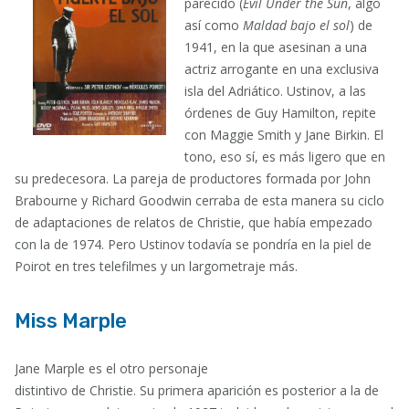
parecido (
Evil Under the Sun
, algo
así como
Maldad bajo el sol
) de
1941, en la que asesinan a una
actriz arrogante en una exclusiva
isla del Adriático. Ustinov, a las
órdenes de Guy Hamilton, repite
con Maggie Smith y Jane Birkin. El
tono, eso sí, es más ligero que en
su predecesora. La pareja de productores formada por John
Brabourne y Richard Goodwin cerraba de esta manera su ciclo
de adaptaciones de relatos de Christie, que había empezado
con la de 1974. Pero Ustinov todavía se pondría en la piel de
Poirot en tres telefilmes y un largometraje más.
Miss Marple
Jane Marple es el otro personaje
distintivo de Christie. Su primera aparición es posterior a la de