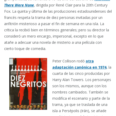
There Were None
, dirigida por René Clair para la 20th Century
Fox. La quinta y última de las producciones estadounidenses del
francés respeta la trama de diez personas invitadas por un
anfitrión misterioso a pasar el fin de semana en una isla. La
crítica la recibió bien en términos generales; pero su director la
consideró un mero encargo, impersonal, excepto en lo que
atañe a adecuar una novela de misterio a una película con
cierto toque de comedia.
Peter Collison rodó
otra
adaptación canónica en 1974
, la
cuarta de las cinco producidas por
Harry Alan Towers. Los personajes
son los mismos, aunque con los
nombres cambiados. También se
modifica el escenario y parte de la
trama, ya que se traslada de una
isla a Persépolis (Irán), se añade