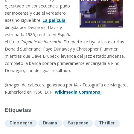
ejecutado en consecuencia, pudo
ser inocente y que el verdadero
asesino sigue libre.
La película
dirigida por Desmond Davis y
estrenada 1985, recibió en España
el título
Culpable de inocencia
. El reparto incluye a las estrellas
Donald Sutherland, Faye Dunaway y Christopher Plummer;
mientras que Dave Brubeck, leyenda del jazz estadounidense,
completó la banda sonora primeramente encargada a Pino
Donaggio, con desigual resultado.
(Imagen de cabecera generada por IA. - Fotografía de Margaret
Rutherford en 1960: D. P.
Wikimedia Commons
)
Etiquetas
Cine negro
Drama
Suspense
Thriller