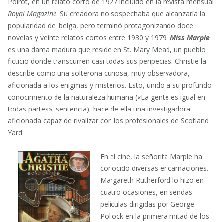
Poirot, en un relato corto de 1927 incluido en la revista mensual
Royal Magazine
. Su creadora no sospechaba que alcanzaría la
popularidad del belga, pero terminó protagonizando doce
novelas y veinte relatos cortos entre 1930 y 1979.
Miss Marple
es una dama madura que reside en St. Mary Mead, un pueblo
ficticio donde transcurren casi todas sus peripecias. Christie la
describe como una solterona curiosa, muy observadora,
aficionada a los enigmas y misterios. Esto, unido a su profundo
conocimiento de la naturaleza humana («La gente es igual en
todas partes», sentencia), hace de ella una investigadora
aficionada capaz de rivalizar con los profesionales de Scotland
Yard.
En el cine, la señorita Marple ha
conocido diversas encarnaciones.
Margareth Rutherford lo hizo en
cuatro ocasiones, en sendas
películas dirigidas por George
Pollock en la primera mitad de los