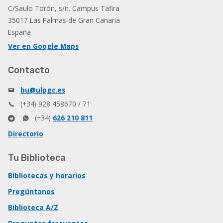
C/Saulo Torón, s/n. Campus Tafira
35017 Las Palmas de Gran Canaria
España
Ver en Google Maps
Contacto
bu@ulpgc.es
(+34) 928 458670 / 71
(+34)
626 210 811
Directorio
Tu Biblioteca
Bibliotecas y horarios
Pregúntanos
Biblioteca A/Z