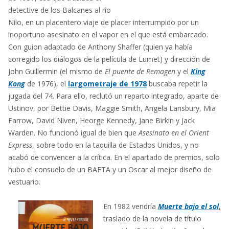
detective de los Balcanes al río
Nilo, en un placentero viaje de placer interrumpido por un
inoportuno asesinato en el vapor en el que está embarcado.
Con guion adaptado de Anthony Shaffer (quien ya había
corregido los diálogos de la película de Lumet) y dirección de
John Guillermin (el mismo de
El puente de Remagen
y el
King
Kong
de 1976), el
largometraje de 1978
buscaba repetir la
jugada del 74. Para ello, reclutó un reparto integrado, aparte de
Ustinov, por Bettie Davis, Maggie Smith, Angela Lansbury, Mia
Farrow, David Niven, Heorge Kennedy, Jane Birkin y Jack
Warden. No funcionó igual de bien que
Asesinato en el Orient
Express
, sobre todo en la taquilla de Estados Unidos, y no
acabó de convencer a la crítica. En el apartado de premios, solo
hubo el consuelo de un BAFTA y un Oscar al mejor diseño de
vestuario.
En 1982 vendría
Muerte bajo el sol
,
traslado de la novela de título