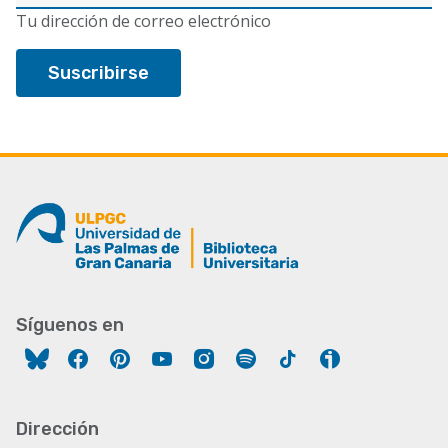
electrónico
Tu dirección de correo electrónico
Síguenos en
Facebook
Pinterest
YouTube
Instagram
Spotify
Tiktok
Ivoox
Dirección