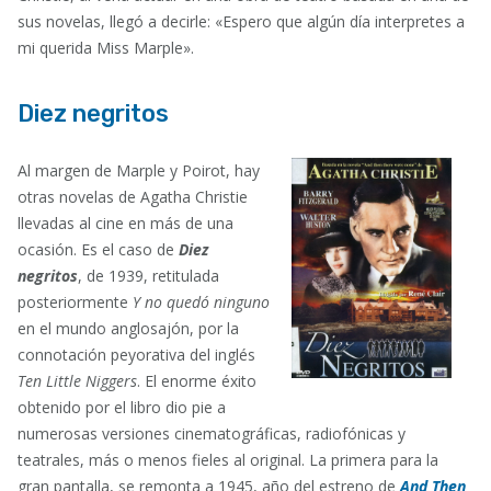
sus novelas, llegó a decirle: «Espero que algún día interpretes a
mi querida Miss Marple».
Diez negritos
Al margen de Marple y Poirot, hay
otras novelas de Agatha Christie
llevadas al cine en más de una
ocasión. Es el caso de
Diez
negritos
, de 1939, retitulada
posteriormente
Y no quedó ninguno
en el mundo anglosajón, por la
connotación peyorativa del inglés
Ten Little Niggers
. El enorme éxito
obtenido por el libro dio pie a
numerosas versiones cinematográficas, radiofónicas y
teatrales, más o menos fieles al original. La primera para la
gran pantalla, se remonta a 1945, año del estreno de
A
nd Then