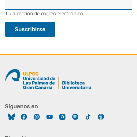
Correo
electrónico
Tu dirección de correo electrónico
Síguenos en
Facebook
Pinterest
YouTube
Instagram
Spotify
Tiktok
Ivoox